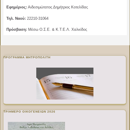
Εφημέριος:
Αιδεσιμώτατος Δημήτριος Κοτελίδας
Τηλ. Ναού:
22210-31064
Πρόσβαση:
Μέσω Ο.Σ.Ε. & Κ.Τ.Ε.Λ. Χαλκίδος
ΠΡΌΓΡΑΜΜΑ ΜΗΤΡΟΠΟΛΊΤΗ
ΤΡΙΗΜΕΡΟ ΟΙΚΟΓΕΝΕΙΩΝ 2026