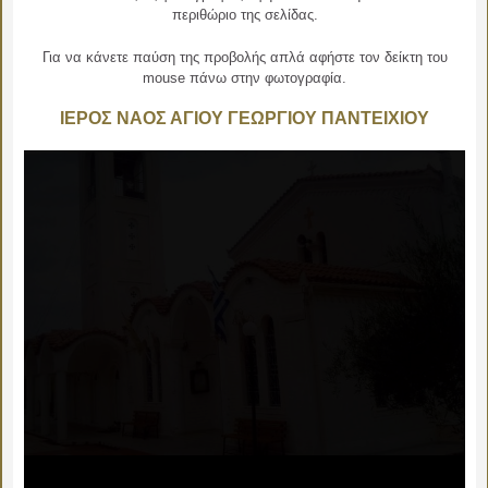
περιθώριο της σελίδας.
Για να κάνετε παύση της προβολής απλά αφήστε τον δείκτη του
mouse πάνω στην φωτογραφία.
ΙΕΡΟΣ ΝΑΟΣ ΑΓΙΟΥ ΓΕΩΡΓΙΟΥ ΠΑΝΤΕΙΧΙΟΥ