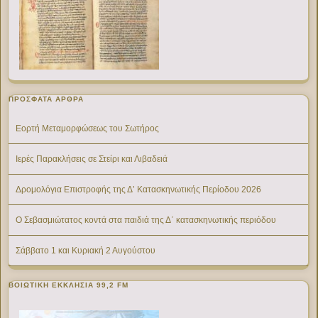
ΠΡΌΣΦΑΤΑ ΆΡΘΡΑ
Εορτή Μεταμορφώσεως του Σωτήρος
Ιερές Παρακλήσεις σε Στείρι και Λιβαδειά
Δρομολόγια Επιστροφής της Δ’ Κατασκηνωτικής Περίοδου 2026
Ο Σεβασμιώτατος κοντά στα παιδιά της Δ΄ κατασκηνωτικής περιόδου
Σάββατο 1 και Κυριακή 2 Αυγούστου
ΒΟΙΩΤΙΚΉ ΕΚΚΛΗΣΊΑ 99,2 FM