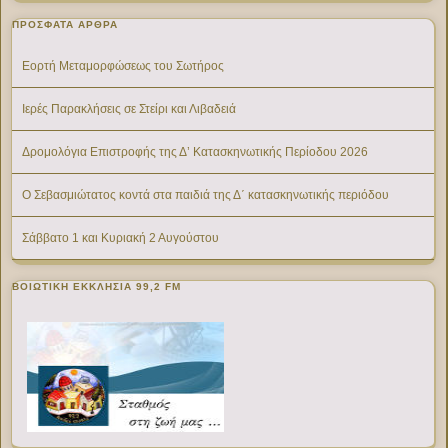
ΠΡΌΣΦΑΤΑ ΆΡΘΡΑ
Εορτή Μεταμορφώσεως του Σωτήρος
Ιερές Παρακλήσεις σε Στείρι και Λιβαδειά
Δρομολόγια Επιστροφής της Δ’ Κατασκηνωτικής Περίοδου 2026
Ο Σεβασμιώτατος κοντά στα παιδιά της Δ΄ κατασκηνωτικής περιόδου
Σάββατο 1 και Κυριακή 2 Αυγούστου
ΒΟΙΩΤΙΚΉ ΕΚΚΛΗΣΊΑ 99,2 FM