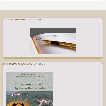
ΠΡΌΓΡΑΜΜΑ ΜΗΤΡΟΠΟΛΊΤΗ
ΤΡΙΗΜΕΡΟ ΟΙΚΟΓΕΝΕΙΩΝ 2026