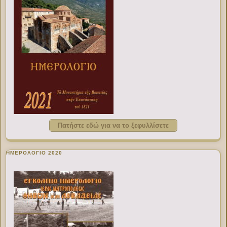
Πατήστε εδώ για να το ξεφυλλίσετε
ΗΜΕΡΟΛΟΓΙΟ 2020