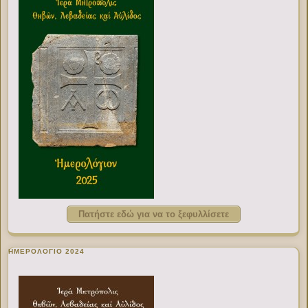
Πατήστε εδώ για να το ξεφυλλίσετε
ΗΜΕΡΟΛΟΓΙΟ 2024