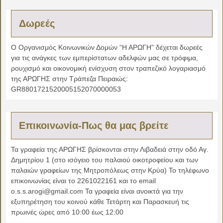
Δωρεές
Ο Οργανισμός Κοινωνικών Δομών “Η ΑΡΩΓΗ” δέχεται δωρεές
για τις ανάγκες των εμπερίστατων αδελφών μας σε τρόφιμα,
ρουχισμό και οικονομική ενίσχυση στον τραπεζικό λογαριασμό
της ΑΡΩΓΗΣ στην Τράπεζα Πειραιώς:
GR8801721520005152070000053
Επικοινωνία-Πως θα μας βρείτε
Τα γραφεία της ΑΡΩΓΗΣ βρίσκονται στην Λιβαδειά στην οδό Αγ.
Δημητρίου 1 (στο ισόγειο του παλαιού οικοτροφείου και των
παλαιών γραφείων της Μητροπόλεως στην Κρύα) Το τηλέφωνο
επικοινωνίας είναι το 2261022161 και το email
o.s.s.arogi@gmail.com Τα γραφεία είναι ανοικτά για την
εξυπηρέτηση του κοινού κάθε Τετάρτη και Παρασκευή τις
πρωινές ώρες από 10:00 έως 12:00