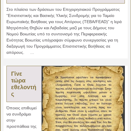
Στο πλαίσιο των δράσεων του Επιχειρησιακού Προγράμματος
“Επισιτιστικής και Βασικής Υλικής Συνδρομής για το Ταμείο
Ευρωπαϊκής Βοήθειας για τους Απόρους (ΤΕΒΑ/FEAD)” η Ιερά
Μητρόπολη Θηβών και Λεβαδείας μαζί με τους Δήμους του
Νομού Βοιωτίας υπό το συντονισμό της Περιφερειακής
Ενότητας Βοιωτίας υπέγραψαν σύμφωνο συνεργασίας για τη
διεξαγωγή του Προγράμματος Επισιτιστικής Βοήθειας σε
απόρους. …
Γίνε
τώρα
εθελοντή
ς
Όποιος επιθυμεί
να συνδράμει
στην
προσπάθεια της