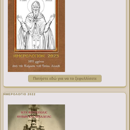
Πατήστε εδώ για να το ξεφυλλίσετε
ΗΜΕΡΟΛΟΓΙΟ 2022