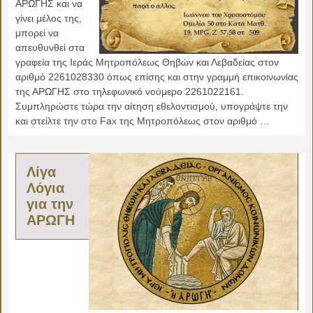
ΑΡΩΓΗΣ και να
γίνει μέλος της,
μπορεί να
απευθυνθεί στα
γραφεία της Ιεράς Μητροπόλεως Θηβών και Λεβαδείας στον
αριθμό 2261028330 όπως επίσης και στην γραμμή επικοινωνίας
της ΑΡΩΓΗΣ στο τηλεφωνικό νούμερο 2261022161.
Συμπληρώστε τώρα την αίτηση εθελοντισμού, υπογράψτε την
και στείλτε την στο Fax της Μητροπόλεως στον αριθμό …
Λίγα
Λόγια
για την
ΑΡΩΓΗ