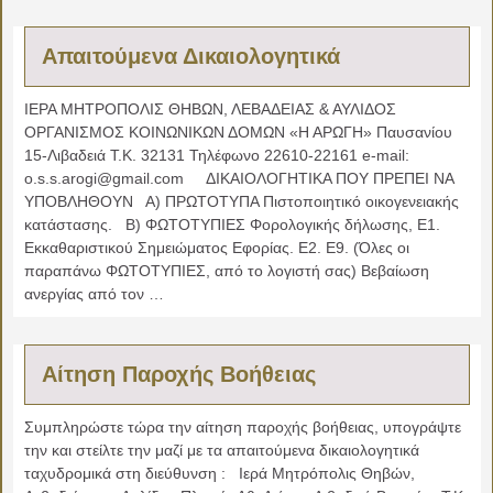
Απαιτούμενα Δικαιολογητικά
ΙΕΡΑ ΜΗΤΡΟΠΟΛΙΣ ΘΗΒΩΝ, ΛΕΒΑΔΕΙΑΣ & ΑΥΛΙΔΟΣ
ΟΡΓΑΝΙΣΜΟΣ ΚΟΙΝΩΝΙΚΩΝ ΔΟΜΩΝ «Η ΑΡΩΓΗ» Παυσανίου
15-Λιβαδειά Τ.Κ. 32131 Τηλέφωνο 22610-22161 e-mail:
o.s.s.arogi@gmail.com ΔΙΚΑΙΟΛΟΓΗΤΙΚΑ ΠΟΥ ΠΡΕΠΕΙ ΝΑ
ΥΠΟΒΛΗΘΟΥΝ Α) ΠΡΩΤΟΤΥΠΑ Πιστοποιητικό οικογενειακής
κατάστασης. Β) ΦΩΤΟΤΥΠΙΕΣ Φορολογικής δήλωσης, Ε1.
Εκκαθαριστικού Σημειώματος Εφορίας. Ε2. Ε9. (Όλες οι
παραπάνω ΦΩΤΟΤΥΠΙΕΣ, από το λογιστή σας) Βεβαίωση
ανεργίας από τον …
Αίτηση Παροχής Βοήθειας
Συμπληρώστε τώρα την αίτηση παροχής βοήθειας, υπογράψτε
την και στείλτε την μαζί με τα απαιτούμενα δικαιολογητικά
ταχυδρομικά στη διεύθυνση : Ιερά Μητρόπολις Θηβών,