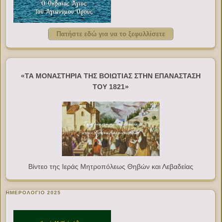
Πατήστε εδώ για να το ξεφυλλίσετε
«ΤΑ ΜΟΝΑΣΤΗΡΙΑ ΤΗΣ ΒΟΙΩΤΙΑΣ ΣΤΗΝ ΕΠΑΝΑΣΤΑΣΗ
ΤΟΥ 1821»
Βίντεο της Ιεράς Μητροπόλεως Θηβών και Λεβαδείας
ΗΜΕΡΟΛΟΓΙΟ 2025