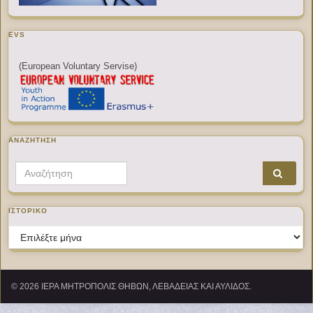
EVS
(European Voluntary Servise)
ΑΝΑΖΉΤΗΣΗ
Search for:
ΙΣΤΟΡΙΚΌ
Ιστορικό
© 2026 ΙΕΡΑ ΜΗΤΡΟΠΟΛΙΣ ΘΗΒΩΝ, ΛΕΒΑΔΕΙΑΣ ΚΑΙ ΑΥΛΙΔΟΣ.