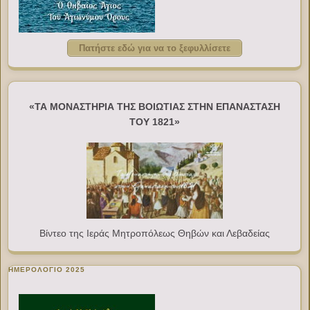
Πατήστε εδώ για να το ξεφυλλίσετε
«ΤΑ ΜΟΝΑΣΤΗΡΙΑ ΤΗΣ ΒΟΙΩΤΙΑΣ ΣΤΗΝ ΕΠΑΝΑΣΤΑΣΗ
ΤΟΥ 1821»
Βίντεο της Ιεράς Μητροπόλεως Θηβών και Λεβαδείας
ΗΜΕΡΟΛΟΓΙΟ 2025