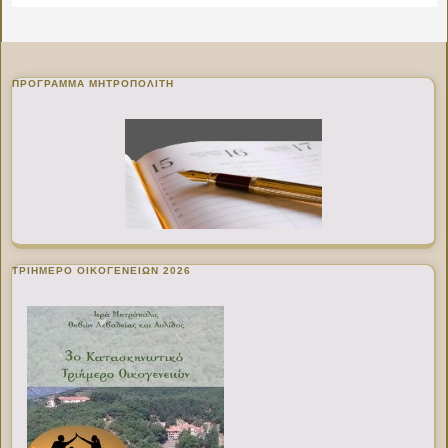
ΠΡΌΓΡΑΜΜΑ ΜΗΤΡΟΠΟΛΊΤΗ
ΤΡΙΗΜΕΡΟ ΟΙΚΟΓΕΝΕΙΩΝ 2026