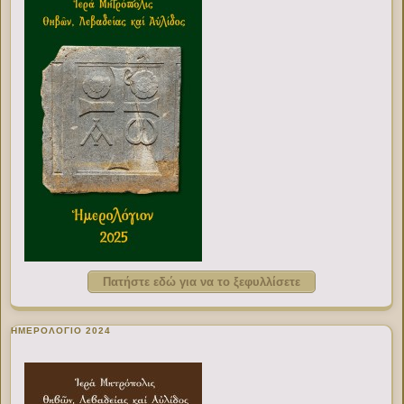
Πατήστε εδώ για να το ξεφυλλίσετε
ΗΜΕΡΟΛΟΓΙΟ 2024