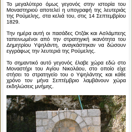
Το μεγαλύτερο όμως γεγονός στην ιστορία του
Μοναστηριού αποτελεί η υπογραφή της λευτεριάς
της Ρούμελης, στα κελιά του, στις 14 Σεπτεμβρίου
1829.
Την ημέρα αυτή οι πασάδες Οτζάκ και Ασλάμπεης
ταπεινωμένοι από την στρατηγική ικανότητα του
Δημητρίου Υψηλάντη, αναγκάστηκαν να δώσουν
εγγράφως την λευτεριά της Ρούμελης.
Το σημαντικό αυτό γεγονός έλαβε χώρα εδώ στο
Μοναστήρι του Αγίου Νικολάου, στο οποίο είχε
στήσει το στρατηγείο του ο Υψηλάντης και κάθε
χρόνο τον μήνα Σεπτέμβριο λαμβάνουν χώρα
εκδηλώσεις μνήμης.