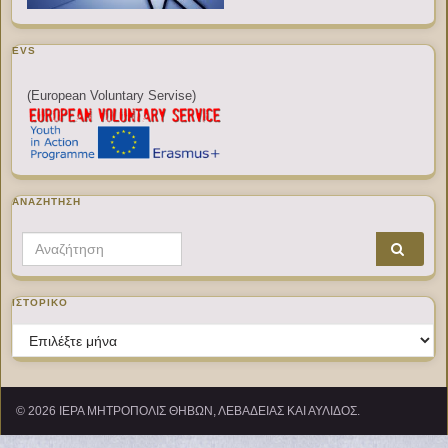
EVS
(European Voluntary Servise)
ΑΝΑΖΉΤΗΣΗ
Search for:
ΙΣΤΟΡΙΚΌ
Ιστορικό
© 2026 ΙΕΡΑ ΜΗΤΡΟΠΟΛΙΣ ΘΗΒΩΝ, ΛΕΒΑΔΕΙΑΣ ΚΑΙ ΑΥΛΙΔΟΣ.