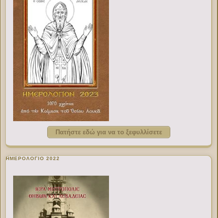
Πατήστε εδώ για να το ξεφυλλίσετε
ΗΜΕΡΟΛΟΓΙΟ 2022