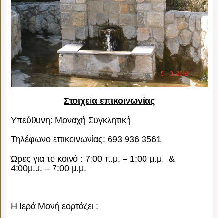
Στοιχεία επικοινωνίας
Υπεύθυνη: Μοναχή Συγκλητική
Τηλέφωνο επικοινωνίας: 693 936 3561
Ώρες για το κοινό : 7:00 π.μ. – 1:00 μ.μ. &
4:00μ.μ. – 7:00 μ.μ.
Η Ιερά Μονή εορτάζει :