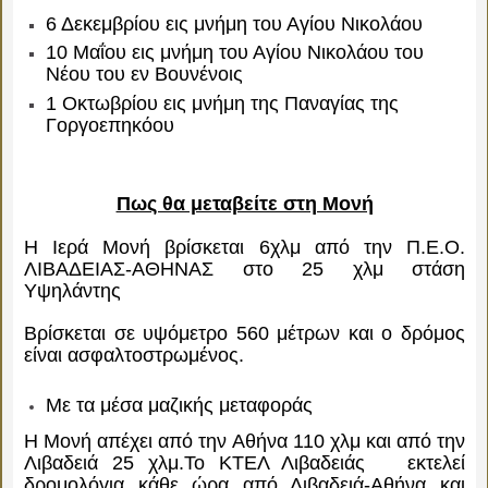
6 Δεκεμβρίου εις μνήμη του Αγίου Νικολάου
10 Μαΐου εις μνήμη του Αγίου Νικολάου του
Νέου του εν Βουνένοις
1 Οκτωβρίου εις μνήμη της Παναγίας της
Γοργοεπηκόου
Πως θα μεταβείτε στη Μονή
Η Ιερά Μονή βρίσκεται 6χλμ από την Π.Ε.Ο.
ΛΙΒΑΔΕΙΑΣ-ΑΘΗΝΑΣ στο 25 χλμ στάση
Υψηλάντης
Βρίσκεται σε
υψόμετρο
560 μέτρων και ο δρόμος
είναι ασφαλτοστρωμένος.
Με τα μέσα μαζικής μεταφοράς
Η Μονή απέχει από την Αθήνα 110 χλμ και από την
Λιβαδειά 25 χλμ.Το ΚΤΕΛ Λιβαδειάς εκτελεί
δρομολόγια κάθε ώρα από Λιβαδειά-Αθήνα και