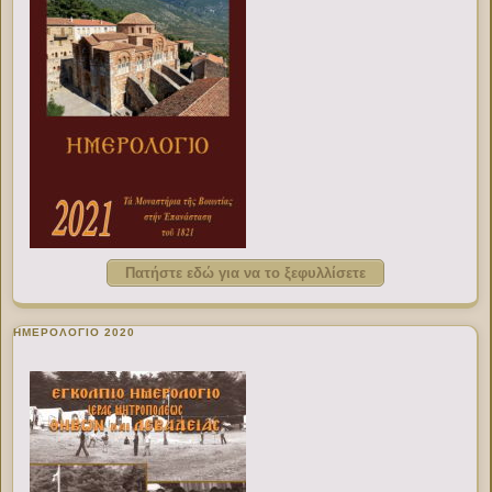
Πατήστε εδώ για να το ξεφυλλίσετε
ΗΜΕΡΟΛΟΓΙΟ 2020