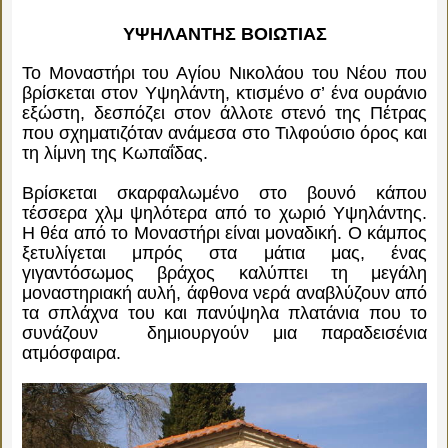
ΥΨΗΛΑΝΤΗΣ ΒΟΙΩΤΙΑΣ
Το Μοναστήρι του Αγίου Νικολάου του Νέου που
βρίσκεται στον Υψηλάντη, κτισμένο σ’ ένα ουράνιο
εξώστη, δεσπόζει στον άλλοτε στενό της Πέτρας
που σχηματιζόταν ανάμεσα στο Τιλφούσιο όρος και
τη λίμνη της Κωπαΐδας.
Βρίσκεται σκαρφαλωμένο στο βουνό κάπου
τέσσερα χλμ ψηλότερα από το χωριό Υψηλάντης.
Η θέα από το Μοναστήρι είναι μοναδική. Ο κάμπος
ξετυλίγεται μπρός στα μάτια μας, ένας
γιγαντόσωμος βράχος καλύπτει τη μεγάλη
μοναστηριακή αυλή, άφθονα νερά αναβλύζουν από
τα σπλάχνα του και πανύψηλα πλατάνια που το
συνάζουν δημιουργούν μια παραδεισένια
ατμόσφαιρα.