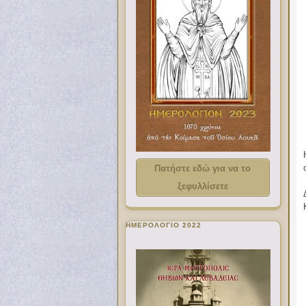
Πατήστε εδώ για να το
ξεφυλλίσετε
ΗΜΕΡΟΛΟΓΙΟ 2022