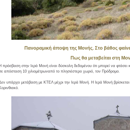
Πανοραμική άποψη της Μονής. Στο βάθος φαίνε
Πως θα μεταβείται στη Μο
Η πρόσβαση στην Ιερά Μονή είναι δύσκολη δεδομένου ότι μπορεί να φτάσει 
σε απόσταση 10 χιλιομέτρωναπό το πλησιέστερο χωριό, τον Πρόδρομο.
Δεν υπάρχει μετάβαση με ΚΤΕΛ μέχρι την Ιερά Μονή. Η Ιερά Μονή βρίσκεται
Κορινθιακό.