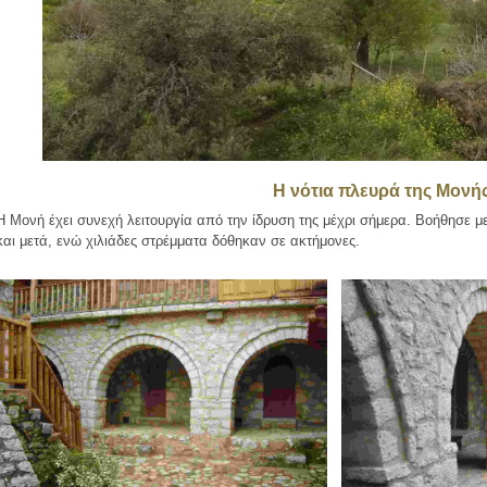
Η νότια πλευρά της Μονή
Η Μονή έχει συνεχή λειτουργία από την ίδρυση της μέχρι σήμερα. Βοήθησε 
και μετά, ενώ χιλιάδες στρέμματα δόθηκαν σε ακτήμονες.