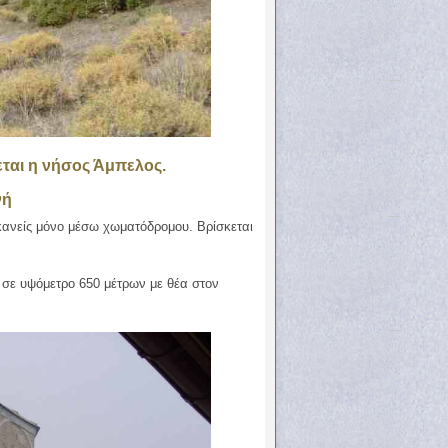
ται η νήσος Άμπελος.
νή
κανείς μόνο μέσω χωματόδρομου. Βρίσκεται
 σε υψόμετρο 650 μέτρων με θέα στον