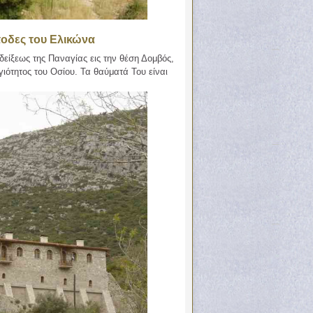
οδες του Ελικώνα
δείξεως της Παναγίας εις την θέση Δομβός,
ιότητος του Οσίου. Τα θαύματά Του είναι