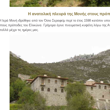
Η ανατολική πλευρά της Μονής στους πρόπ
Η Ιερά Μονή ιδρύθηκε από τον Όσιο Σεραφείμ περί το έτος 1598 κατόπιν υπο
στους πρόποδες του Ελικώνα. Γρήγορα έγινε πνευματική κυψέλη λόγω της Αγ
πολλά μέχρι τις ημέρες μας.