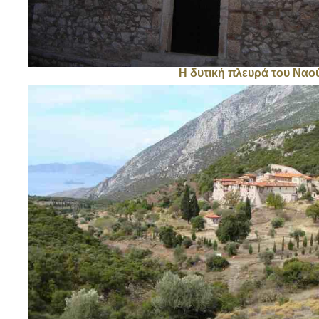
Η δυτική πλευρά του Ναο