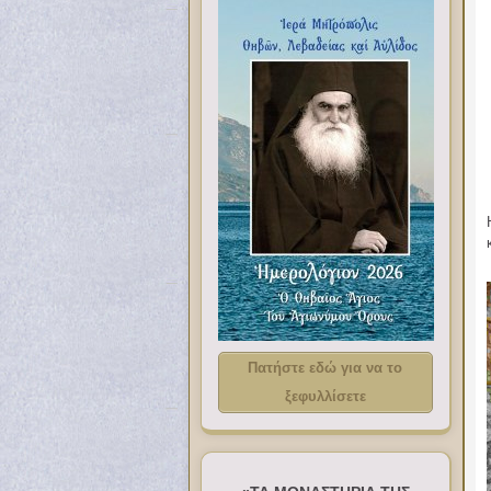
Πατήστε εδώ για να το
ξεφυλλίσετε