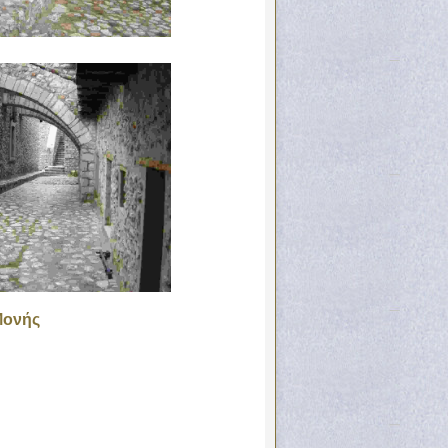
Μονής