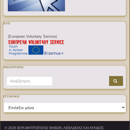
EVS
(European Voluntary Servise)
ΑΝΑΖΉΤΗΣΗ
Search for:
ΙΣΤΟΡΙΚΌ
Ιστορικό
© 2026 ΙΕΡΑ ΜΗΤΡΟΠΟΛΙΣ ΘΗΒΩΝ, ΛΕΒΑΔΕΙΑΣ ΚΑΙ ΑΥΛΙΔΟΣ.