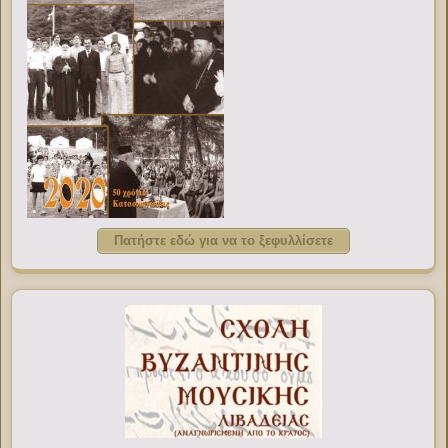
Πατήστε εδώ για να το ξεφυλλίσετε