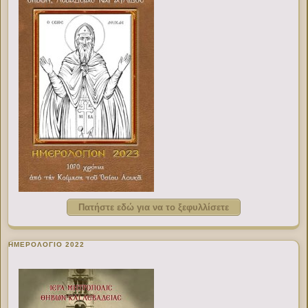
Πατήστε εδώ για να το ξεφυλλίσετε
ΗΜΕΡΟΛΟΓΙΟ 2022