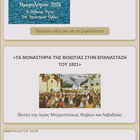
Πατήστε εδώ για να το ξεφυλλίσετε
«ΤΑ ΜΟΝΑΣΤΗΡΙΑ ΤΗΣ ΒΟΙΩΤΙΑΣ ΣΤΗΝ ΕΠΑΝΑΣΤΑΣΗ
ΤΟΥ 1821»
Βίντεο της Ιεράς Μητροπόλεως Θηβών και Λεβαδείας
ΗΜΕΡΟΛΟΓΙΟ 2025