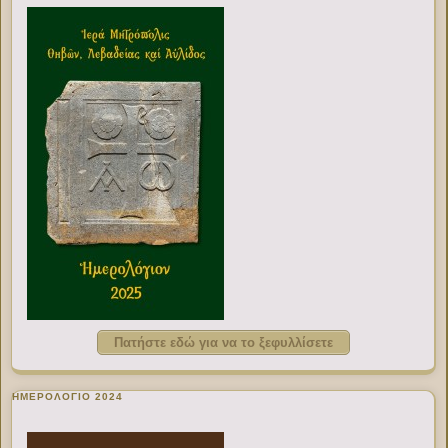
Πατήστε εδώ για να το ξεφυλλίσετε
ΗΜΕΡΟΛΟΓΙΟ 2024