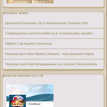
ΠΡΌΣΦΑΤΑ ΆΡΘΡΑ
Δρομολόγια Επιστροφής της Δ’ Κατασκηνωτικής Περίοδου 2026
Ο Σεβασμιώτατος κοντά στα παιδιά της Δ΄ κατασκηνωτικής περιόδου
Σάββατο 1 και Κυριακή 2 Αυγούστου
Πανήγυρις Ιερού Ναού Μεγάλης Παναγίας – Αγίου Δημητρίου Θηβών
Πανήγυρις Ιερού Ναού Μεταμορφώσεως του Σωτήρος Πλάκας Δηλεσίου
ΒΟΙΩΤΙΚΉ ΕΚΚΛΗΣΊΑ 99,2 FM