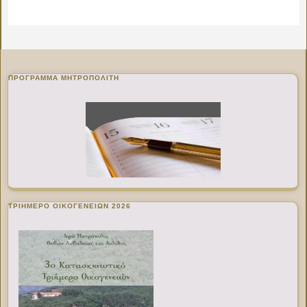
ΠΡΌΓΡΑΜΜΑ ΜΗΤΡΟΠΟΛΊΤΗ
ΤΡΙΗΜΕΡΟ ΟΙΚΟΓΕΝΕΙΩΝ 2026