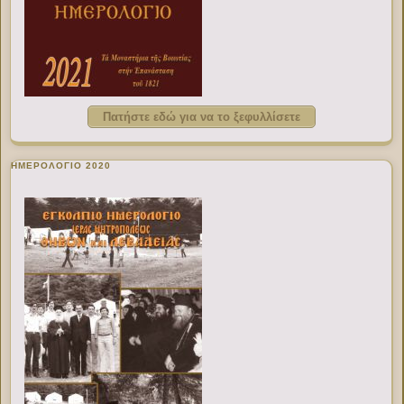
Πατήστε εδώ για να το ξεφυλλίσετε
ΗΜΕΡΟΛΟΓΙΟ 2020