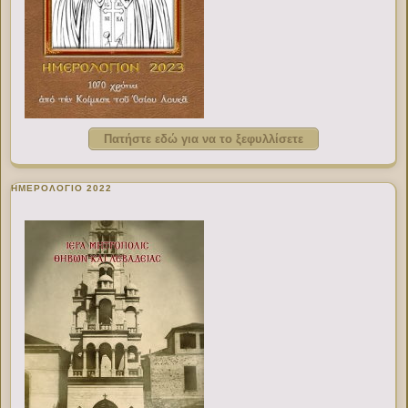
Πατήστε εδώ για να το ξεφυλλίσετε
ΗΜΕΡΟΛΟΓΙΟ 2022