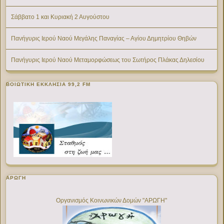
Σάββατο 1 και Κυριακή 2 Αυγούστου
Πανήγυρις Ιερού Ναού Μεγάλης Παναγίας – Αγίου Δημητρίου Θηβών
Πανήγυρις Ιερού Ναού Μεταμορφώσεως του Σωτήρος Πλάκας Δηλεσίου
ΒΟΙΩΤΙΚΉ ΕΚΚΛΗΣΊΑ 99,2 FM
ΑΡΩΓΗ
Οργανισμός Κοινωνικών Δομών "ΑΡΩΓΗ"