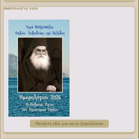
ΗΜΕΡΟΛΟΓΙΟ 2026
Πατήστε εδώ για να το ξεφυλλίσετε