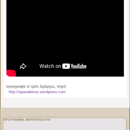
αγιογραφία οι τρείς Ιεράρχες, πηγή
:
http://oparadeisos.wordpress.com
ΠΡΌΓΡΑΜΜΑ ΜΗΤΡΟΠΟΛΊΤΗ