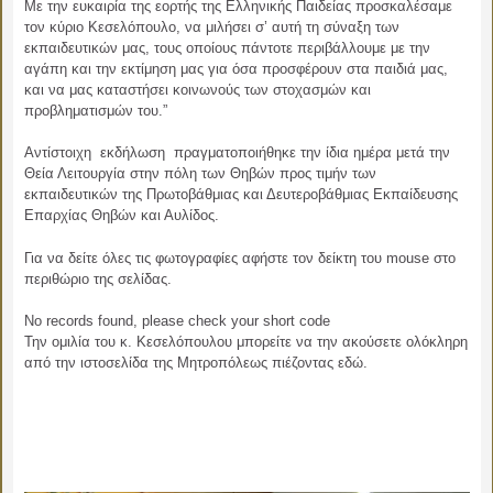
Με την ευκαιρία της εορτής της Ελληνικής Παιδείας προσκαλέσαμε
τον κύριο Κεσελόπουλο, να μιλήσει σ’ αυτή τη σύναξη των
εκπαιδευτικών μας, τους οποίους πάντοτε περιβάλλουμε με την
αγάπη και την εκτίμηση μας για όσα προσφέρουν στα παιδιά μας,
και να μας καταστήσει κοινωνούς των στοχασμών και
προβληματισμών του.”
Αντίστοιχη εκδήλωση πραγματοποιήθηκε την ίδια ημέρα μετά την
Θεία Λειτουργία στην πόλη των Θηβών προς τιμήν των
εκπαιδευτικών της Πρωτοβάθμιας και Δευτεροβάθμιας Εκπαίδευσης
Επαρχίας Θηβών και Αυλίδος.
Για να δείτε όλες τις φωτογραφίες αφήστε τον δείκτη του mouse στο
περιθώριο της σελίδας.
No records found, please check your short code
Την ομιλία του κ. Κεσελόπουλου μπορείτε να την ακούσετε ολόκληρη
από την ιστοσελίδα της Μητροπόλεως πιέζοντας εδώ.