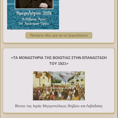
Πατήστε εδώ για να το ξεφυλλίσετε
«ΤΑ ΜΟΝΑΣΤΗΡΙΑ ΤΗΣ ΒΟΙΩΤΙΑΣ ΣΤΗΝ ΕΠΑΝΑΣΤΑΣΗ
ΤΟΥ 1821»
Βίντεο της Ιεράς Μητροπόλεως Θηβών και Λεβαδείας