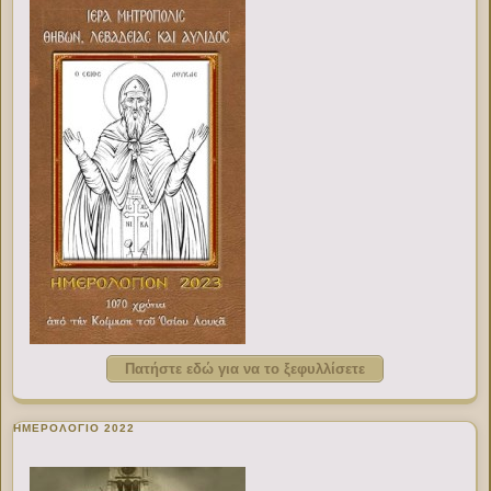
Πατήστε εδώ για να το ξεφυλλίσετε
ΗΜΕΡΟΛΟΓΙΟ 2022