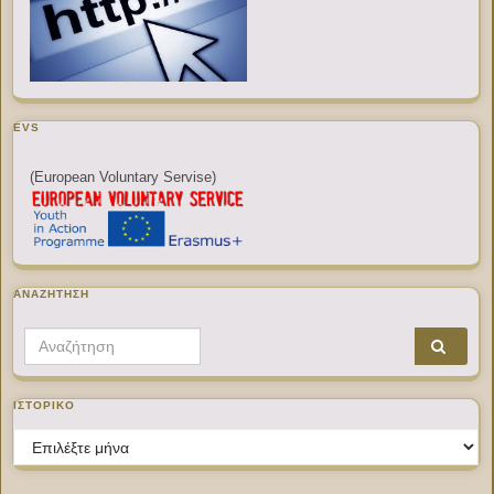
EVS
(European Voluntary Servise)
ΑΝΑΖΉΤΗΣΗ
Search for:
ΙΣΤΟΡΙΚΌ
Ιστορικό