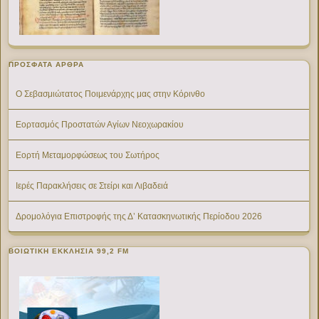
ΠΡΌΣΦΑΤΑ ΆΡΘΡΑ
Ο Σεβασμιώτατος Ποιμενάρχης μας στην Κόρινθο
Εορτασμός Προστατών Αγίων Νεοχωρακίου
Εορτή Μεταμορφώσεως του Σωτήρος
Ιερές Παρακλήσεις σε Στείρι και Λιβαδειά
Δρομολόγια Επιστροφής της Δ’ Κατασκηνωτικής Περίοδου 2026
ΒΟΙΩΤΙΚΉ ΕΚΚΛΗΣΊΑ 99,2 FM