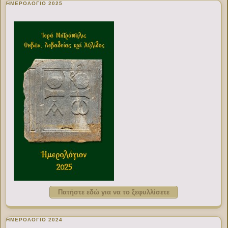
ΗΜΕΡΟΛΟΓΙΟ 2025
Πατήστε εδώ για να το ξεφυλλίσετε
ΗΜΕΡΟΛΟΓΙΟ 2024