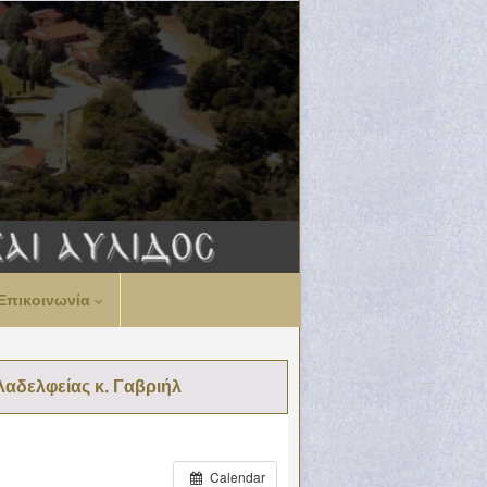
Επικοινωνία
λαδελφείας κ. Γαβριήλ
Calendar