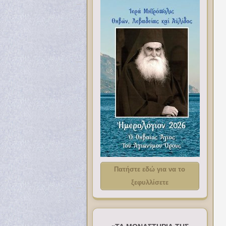
Πατήστε εδώ για να το
ξεφυλλίσετε