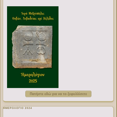
Πατήστε εδώ για να το ξεφυλλίσετε
ΗΜΕΡΟΛΟΓΙΟ 2024