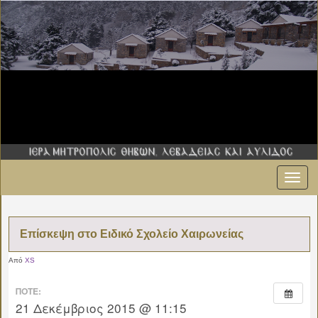
Εναλ
πλοήγ
Επίσκεψη στο Ειδικό Σχολείο Χαιρωνείας
Από
XS
ΠΌΤΕ:
21 Δεκέμβριος 2015 @ 11:15