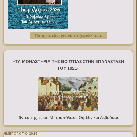
Πατήστε εδώ για να το ξεφυλλίσετε
«ΤΑ ΜΟΝΑΣΤΗΡΙΑ ΤΗΣ ΒΟΙΩΤΙΑΣ ΣΤΗΝ ΕΠΑΝΑΣΤΑΣΗ
ΤΟΥ 1821»
Βίντεο της Ιεράς Μητροπόλεως Θηβών και Λεβαδείας
ΗΜΕΡΟΛΟΓΙΟ 2025