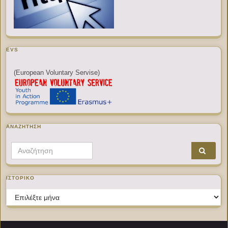
EVS
(European Voluntary Servise)
ΑΝΑΖΉΤΗΣΗ
Search for:
ΙΣΤΟΡΙΚΌ
Ιστορικό