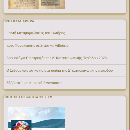
ΠΡΌΣΦΑΤΑ ΆΡΘΡΑ
Εορτή Μεταμορφώσεως του Σωτήρος
Ιερές Παρακλήσεις σε Στείρι και Λιβαδειά
Δρομολόγια Επιστροφής της Δ’ Κατασκηνωτικής Περίοδου 2026
Ο Σεβασμιώτατος κοντά στα παιδιά της Δ΄ κατασκηνωτικής περιόδου
Σάββατο 1 και Κυριακή 2 Αυγούστου
ΒΟΙΩΤΙΚΉ ΕΚΚΛΗΣΊΑ 99,2 FM