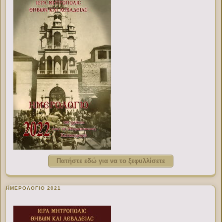
Πατήστε εδώ για να το ξεφυλλίσετε
ΗΜΕΡΟΛΟΓΙΟ 2021