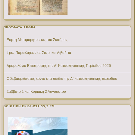
ΠΡΌΣΦΑΤΑ ΆΡΘΡΑ
Εορτή Μεταμορφώσεως του Σωτήρος
Ιερές Παρακλήσεις σε Στείρι και Λιβαδειά
Δρομολόγια Επιστροφής της Δ’ Κατασκηνωτικής Περίοδου 2026
Ο Σεβασμιώτατος κοντά στα παιδιά της Δ΄ κατασκηνωτικής περιόδου
Σάββατο 1 και Κυριακή 2 Αυγούστου
ΒΟΙΩΤΙΚΉ ΕΚΚΛΗΣΊΑ 99,2 FM