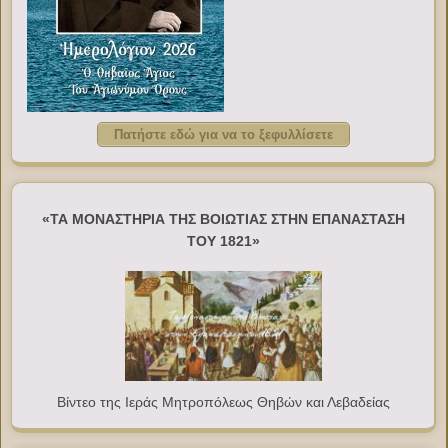
Πατήστε εδώ για να το ξεφυλλίσετε
«ΤΑ ΜΟΝΑΣΤΗΡΙΑ ΤΗΣ ΒΟΙΩΤΙΑΣ ΣΤΗΝ ΕΠΑΝΑΣΤΑΣΗ
ΤΟΥ 1821»
Βίντεο της Ιεράς Μητροπόλεως Θηβών και Λεβαδείας