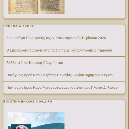
ΠΡΌΣΦΑΤΑ ΆΡΘΡΑ
Δρομολόγια Επιστροφής της Δ’ Κατασκηνωτικής Περίοδου 2026
Ο Σεβασμιώτατος κοντά στα παιδιά της Δ΄ κατασκηνωτικής περιόδου
Σάββατο 1 και Κυριακή 2 Αυγούστου
Πανήγυρις Ιερού Ναού Μεγάλης Παναγίας – Αγίου Δημητρίου Θηβών
Πανήγυρις Ιερού Ναού Μεταμορφώσεως του Σωτήρος Πλάκας Δηλεσίου
ΒΟΙΩΤΙΚΉ ΕΚΚΛΗΣΊΑ 99,2 FM