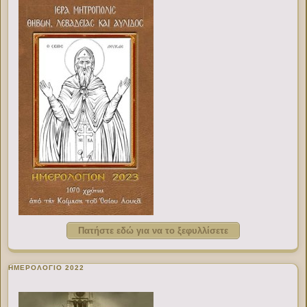
Πατήστε εδώ για να το ξεφυλλίσετε
ΗΜΕΡΟΛΟΓΙΟ 2022