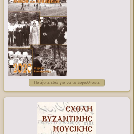
Πατήστε εδώ για να το ξεφυλλίσετε