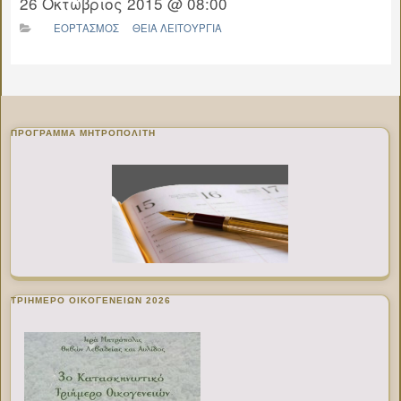
26 Οκτώβριος 2015 @ 08:00
ΕΟΡΤΑΣΜΟΣ
ΘΕΙΑ ΛΕΙΤΟΥΡΓΙΑ
ΠΡΌΓΡΑΜΜΑ ΜΗΤΡΟΠΟΛΊΤΗ
ΤΡΙΗΜΕΡΟ ΟΙΚΟΓΕΝΕΙΩΝ 2026