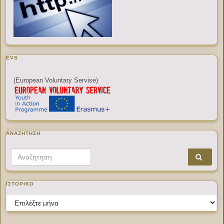
EVS
(European Voluntary Servise)
ΑΝΑΖΉΤΗΣΗ
Search for:
ΙΣΤΟΡΙΚΌ
Ιστορικό