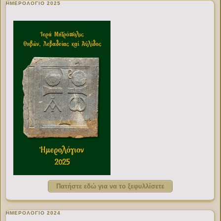
ΗΜΕΡΟΛΟΓΙΟ 2025
Πατήστε εδώ για να το ξεφυλλίσετε
ΗΜΕΡΟΛΟΓΙΟ 2024