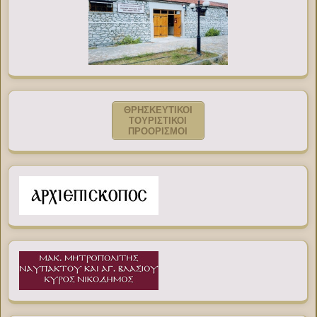
ΘΡΗΣΚΕΥΤΙΚΟΙ
ΤΟΥΡΙΣΤΙΚΟΙ
ΠΡΟΟΡΙΣΜΟΙ