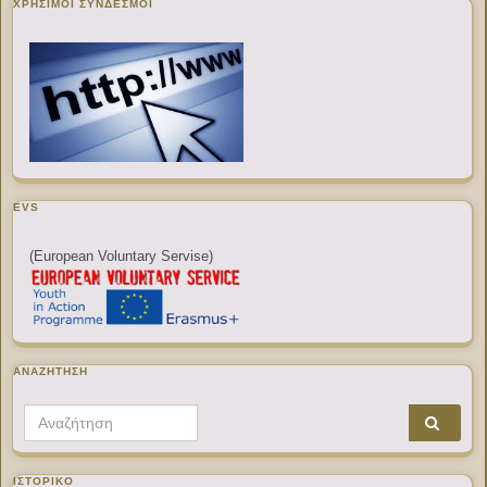
ΧΡΉΣΙΜΟΙ ΣΎΝΔΕΣΜΟΙ
EVS
(European Voluntary Servise)
ΑΝΑΖΉΤΗΣΗ
Search for:
ΙΣΤΟΡΙΚΌ