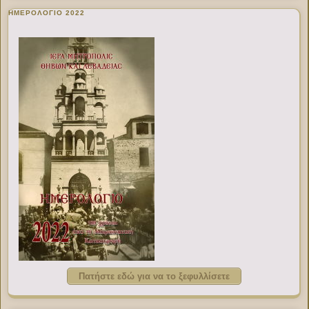
ΗΜΕΡΟΛΟΓΙΟ 2022
Πατήστε εδώ για να το ξεφυλλίσετε