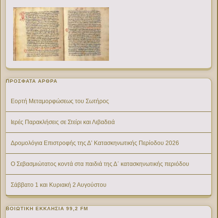
ΠΡΌΣΦΑΤΑ ΆΡΘΡΑ
Εορτή Μεταμορφώσεως του Σωτήρος
Ιερές Παρακλήσεις σε Στείρι και Λιβαδειά
Δρομολόγια Επιστροφής της Δ’ Κατασκηνωτικής Περίοδου 2026
Ο Σεβασμιώτατος κοντά στα παιδιά της Δ΄ κατασκηνωτικής περιόδου
Σάββατο 1 και Κυριακή 2 Αυγούστου
ΒΟΙΩΤΙΚΉ ΕΚΚΛΗΣΊΑ 99,2 FM