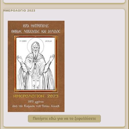
ΗΜΕΡΟΛΟΓΙΟ 2023
Πατήστε εδώ για να το ξεφυλλίσετε