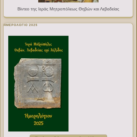
Βίντεο της Ιεράς Μητροπόλεως Θηβών και Λεβαδείας
ΗΜΕΡΟΛΟΓΙΟ 2025