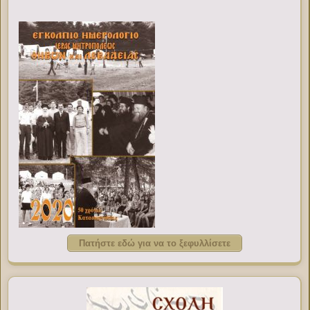
Πατήστε εδώ για να το ξεφυλλίσετε