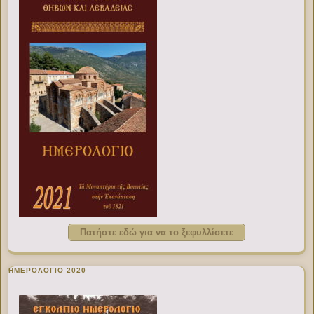
Πατήστε εδώ για να το ξεφυλλίσετε
ΗΜΕΡΟΛΟΓΙΟ 2020