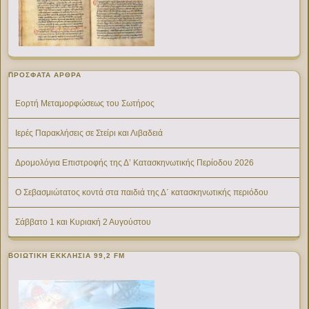
ΠΡΌΣΦΑΤΑ ΆΡΘΡΑ
Εορτή Μεταμορφώσεως του Σωτήρος
Ιερές Παρακλήσεις σε Στείρι και Λιβαδειά
Δρομολόγια Επιστροφής της Δ’ Κατασκηνωτικής Περίοδου 2026
Ο Σεβασμιώτατος κοντά στα παιδιά της Δ΄ κατασκηνωτικής περιόδου
Σάββατο 1 και Κυριακή 2 Αυγούστου
ΒΟΙΩΤΙΚΉ ΕΚΚΛΗΣΊΑ 99,2 FM