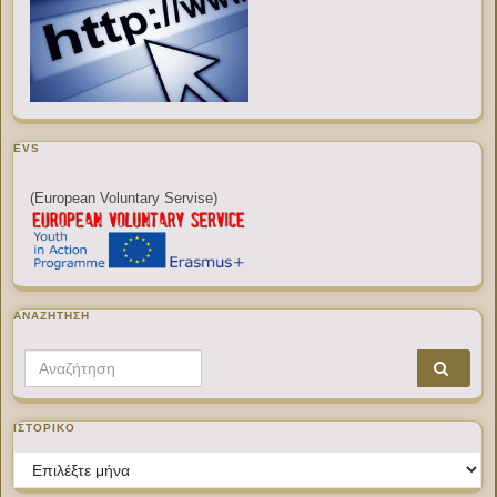
EVS
(European Voluntary Servise)
ΑΝΑΖΉΤΗΣΗ
Search for:
ΙΣΤΟΡΙΚΌ
Ιστορικό