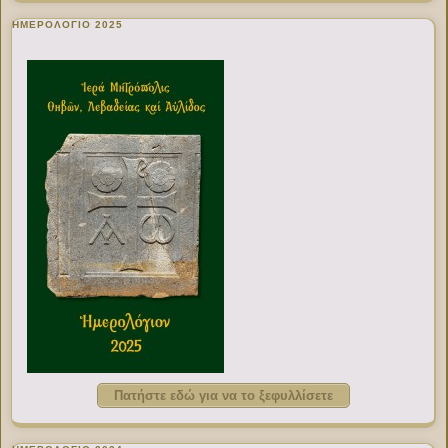
ΗΜΕΡΟΛΟΓΙΟ 2025
Πατήστε εδώ για να το ξεφυλλίσετε