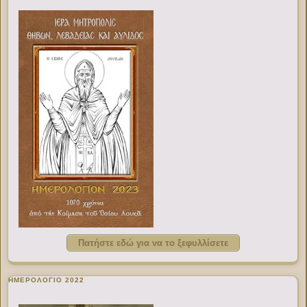
Πατήστε εδώ για να το ξεφυλλίσετε
ΗΜΕΡΟΛΟΓΙΟ 2022