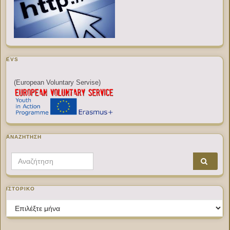
EVS
(European Voluntary Servise)
ΑΝΑΖΉΤΗΣΗ
Search for:
ΙΣΤΟΡΙΚΌ
Ιστορικό