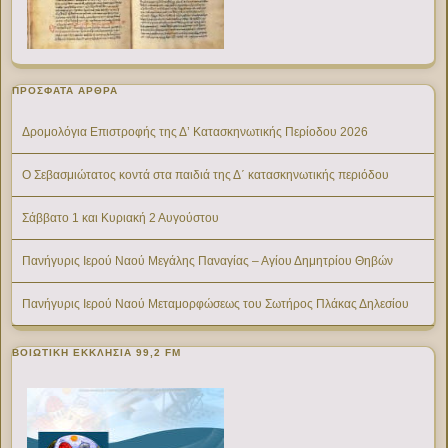
ΠΡΌΣΦΑΤΑ ΆΡΘΡΑ
Δρομολόγια Επιστροφής της Δ’ Κατασκηνωτικής Περίοδου 2026
Ο Σεβασμιώτατος κοντά στα παιδιά της Δ΄ κατασκηνωτικής περιόδου
Σάββατο 1 και Κυριακή 2 Αυγούστου
Πανήγυρις Ιερού Ναού Μεγάλης Παναγίας – Αγίου Δημητρίου Θηβών
Πανήγυρις Ιερού Ναού Μεταμορφώσεως του Σωτήρος Πλάκας Δηλεσίου
ΒΟΙΩΤΙΚΉ ΕΚΚΛΗΣΊΑ 99,2 FM