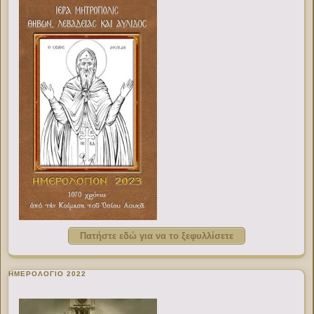
Πατήστε εδώ για να το ξεφυλλίσετε
ΗΜΕΡΟΛΟΓΙΟ 2022