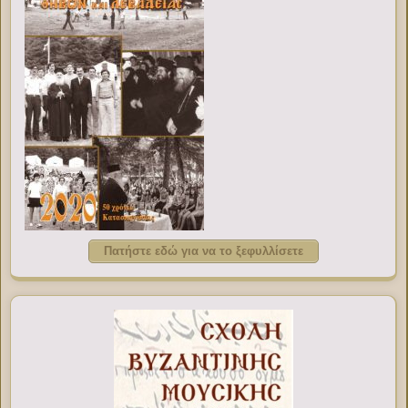
Πατήστε εδώ για να το ξεφυλλίσετε