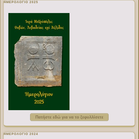
ΗΜΕΡΟΛΟΓΙΟ 2025
Πατήστε εδώ για να το ξεφυλλίσετε
ΗΜΕΡΟΛΟΓΙΟ 2024