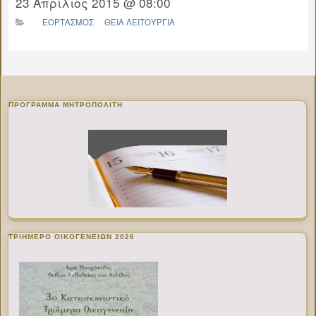
23 Απρίλιος 2015 @ 08:00
ΕΟΡΤΑΣΜΟΣ
ΘΕΙΑ ΛΕΙΤΟΥΡΓΙΑ
ΠΡΌΓΡΑΜΜΑ ΜΗΤΡΟΠΟΛΊΤΗ
ΤΡΙΗΜΕΡΟ ΟΙΚΟΓΕΝΕΙΩΝ 2026