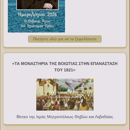
Πατήστε εδώ για να το ξεφυλλίσετε
«ΤΑ ΜΟΝΑΣΤΗΡΙΑ ΤΗΣ ΒΟΙΩΤΙΑΣ ΣΤΗΝ ΕΠΑΝΑΣΤΑΣΗ
ΤΟΥ 1821»
Βίντεο της Ιεράς Μητροπόλεως Θηβών και Λεβαδείας