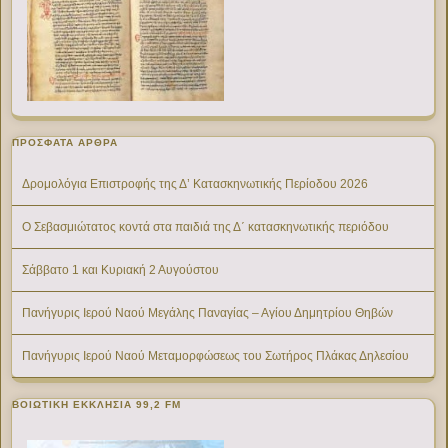
ΠΡΌΣΦΑΤΑ ΆΡΘΡΑ
Δρομολόγια Επιστροφής της Δ’ Κατασκηνωτικής Περίοδου 2026
Ο Σεβασμιώτατος κοντά στα παιδιά της Δ΄ κατασκηνωτικής περιόδου
Σάββατο 1 και Κυριακή 2 Αυγούστου
Πανήγυρις Ιερού Ναού Μεγάλης Παναγίας – Αγίου Δημητρίου Θηβών
Πανήγυρις Ιερού Ναού Μεταμορφώσεως του Σωτήρος Πλάκας Δηλεσίου
ΒΟΙΩΤΙΚΉ ΕΚΚΛΗΣΊΑ 99,2 FM