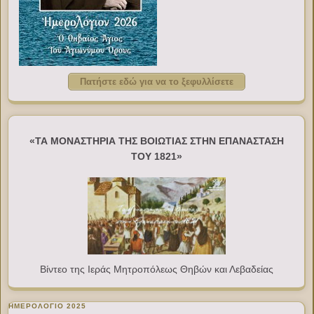
Πατήστε εδώ για να το ξεφυλλίσετε
«ΤΑ ΜΟΝΑΣΤΗΡΙΑ ΤΗΣ ΒΟΙΩΤΙΑΣ ΣΤΗΝ ΕΠΑΝΑΣΤΑΣΗ
ΤΟΥ 1821»
Βίντεο της Ιεράς Μητροπόλεως Θηβών και Λεβαδείας
ΗΜΕΡΟΛΟΓΙΟ 2025