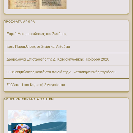
ΠΡΌΣΦΑΤΑ ΆΡΘΡΑ
Εορτή Μεταμορφώσεως του Σωτήρος
Ιερές Παρακλήσεις σε Στείρι και Λιβαδειά
Δρομολόγια Επιστροφής της Δ’ Κατασκηνωτικής Περίοδου 2026
Ο Σεβασμιώτατος κοντά στα παιδιά της Δ΄ κατασκηνωτικής περιόδου
Σάββατο 1 και Κυριακή 2 Αυγούστου
ΒΟΙΩΤΙΚΉ ΕΚΚΛΗΣΊΑ 99,2 FM