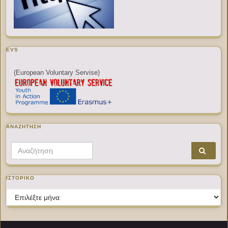
EVS
(European Voluntary Servise)
ΑΝΑΖΉΤΗΣΗ
Search for:
ΙΣΤΟΡΙΚΌ
Ιστορικό