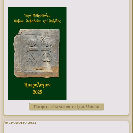
Πατήστε εδώ για να το ξεφυλλίσετε
ΗΜΕΡΟΛΟΓΙΟ 2024