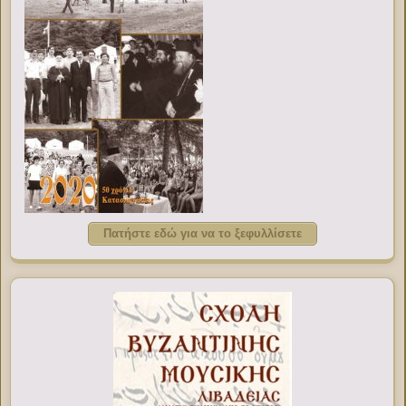
Πατήστε εδώ για να το ξεφυλλίσετε