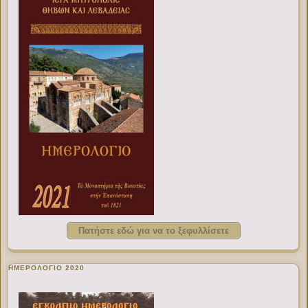
Πατήστε εδώ για να το ξεφυλλίσετε
ΗΜΕΡΟΛΟΓΙΟ 2020