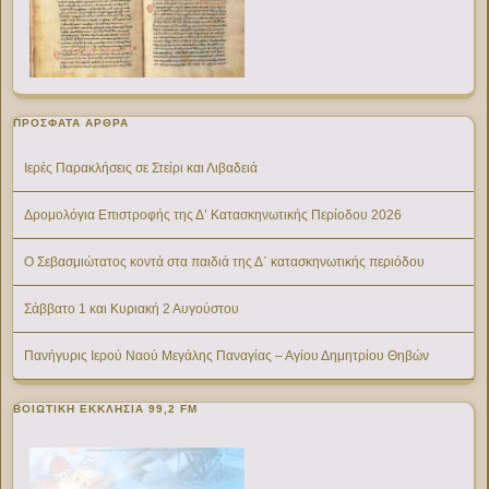
ΠΡΌΣΦΑΤΑ ΆΡΘΡΑ
Ιερές Παρακλήσεις σε Στείρι και Λιβαδειά
Δρομολόγια Επιστροφής της Δ’ Κατασκηνωτικής Περίοδου 2026
Ο Σεβασμιώτατος κοντά στα παιδιά της Δ΄ κατασκηνωτικής περιόδου
Σάββατο 1 και Κυριακή 2 Αυγούστου
Πανήγυρις Ιερού Ναού Μεγάλης Παναγίας – Αγίου Δημητρίου Θηβών
ΒΟΙΩΤΙΚΉ ΕΚΚΛΗΣΊΑ 99,2 FM