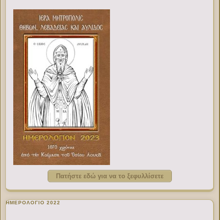
Πατήστε εδώ για να το ξεφυλλίσετε
ΗΜΕΡΟΛΟΓΙΟ 2022