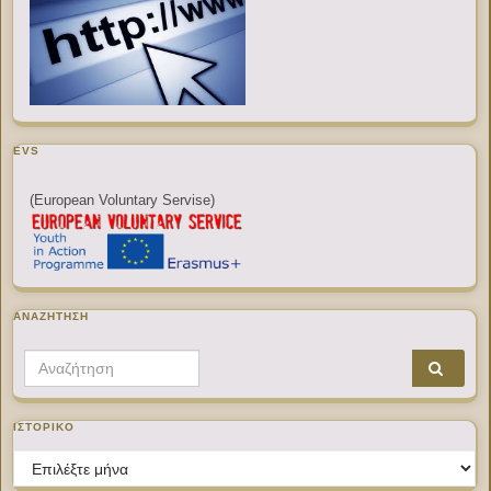
EVS
(European Voluntary Servise)
ΑΝΑΖΉΤΗΣΗ
Search for:
ΙΣΤΟΡΙΚΌ
Ιστορικό