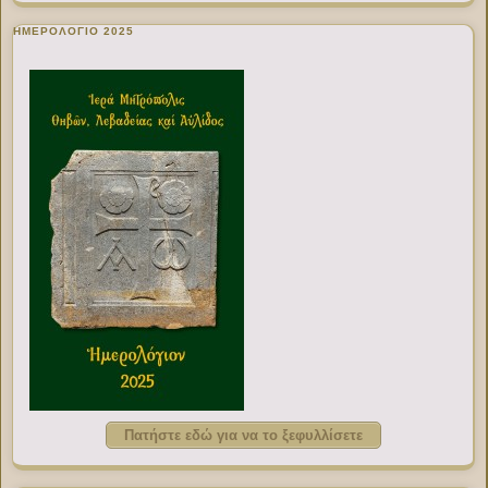
ΗΜΕΡΟΛΟΓΙΟ 2025
Πατήστε εδώ για να το ξεφυλλίσετε