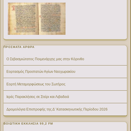
ΠΡΌΣΦΑΤΑ ΆΡΘΡΑ
Ο Σεβασμιώτατος Ποιμενάρχης μας στην Κόρινθο
Εορτασμός Προστατών Αγίων Νεοχωρακίου
Εορτή Μεταμορφώσεως του Σωτήρος
Ιερές Παρακλήσεις σε Στείρι και Λιβαδειά
Δρομολόγια Επιστροφής της Δ’ Κατασκηνωτικής Περίοδου 2026
ΒΟΙΩΤΙΚΉ ΕΚΚΛΗΣΊΑ 99,2 FM