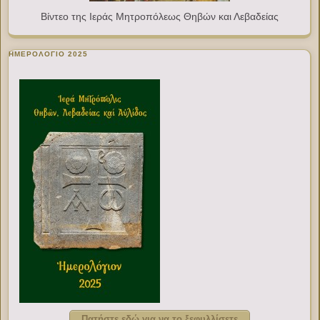
Βίντεο της Ιεράς Μητροπόλεως Θηβών και Λεβαδείας
ΗΜΕΡΟΛΟΓΙΟ 2025
Πατήστε εδώ για να το ξεφυλλίσετε