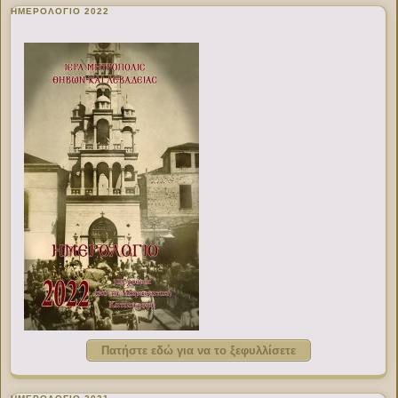
ΗΜΕΡΟΛΟΓΙΟ 2022
Πατήστε εδώ για να το ξεφυλλίσετε