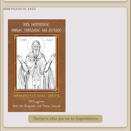
ΗΜΕΡΟΛΟΓΙΟ 2023
Πατήστε εδώ για να το ξεφυλλίσετε