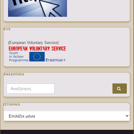
EVS
(European Voluntary Servise)
ΑΝΑΖΉΤΗΣΗ
Search for:
ΙΣΤΟΡΙΚΌ
Ιστορικό