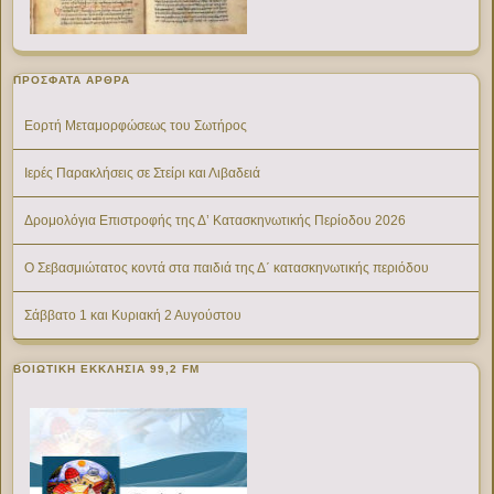
ΠΡΌΣΦΑΤΑ ΆΡΘΡΑ
Εορτή Μεταμορφώσεως του Σωτήρος
Ιερές Παρακλήσεις σε Στείρι και Λιβαδειά
Δρομολόγια Επιστροφής της Δ’ Κατασκηνωτικής Περίοδου 2026
Ο Σεβασμιώτατος κοντά στα παιδιά της Δ΄ κατασκηνωτικής περιόδου
Σάββατο 1 και Κυριακή 2 Αυγούστου
ΒΟΙΩΤΙΚΉ ΕΚΚΛΗΣΊΑ 99,2 FM