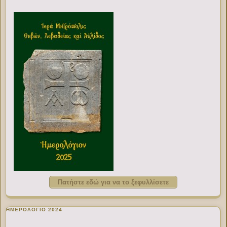
Πατήστε εδώ για να το ξεφυλλίσετε
ΗΜΕΡΟΛΟΓΙΟ 2024