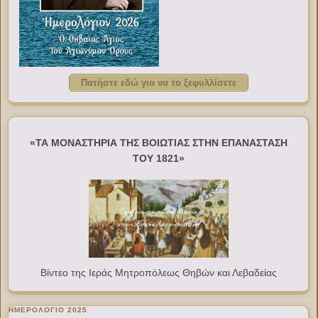
Πατήστε εδώ για να το ξεφυλλίσετε
«ΤΑ ΜΟΝΑΣΤΗΡΙΑ ΤΗΣ ΒΟΙΩΤΙΑΣ ΣΤΗΝ ΕΠΑΝΑΣΤΑΣΗ
ΤΟΥ 1821»
Βίντεο της Ιεράς Μητροπόλεως Θηβών και Λεβαδείας
ΗΜΕΡΟΛΟΓΙΟ 2025