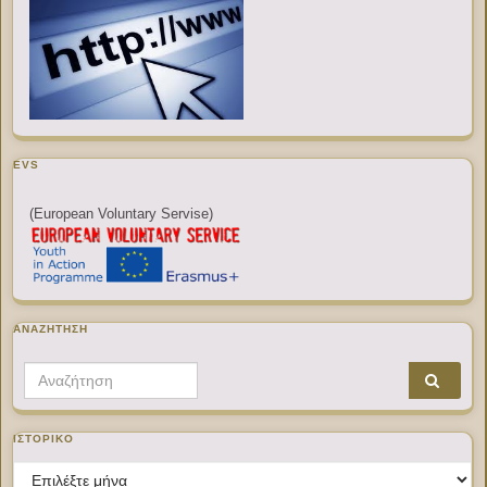
EVS
(European Voluntary Servise)
ΑΝΑΖΉΤΗΣΗ
Search for:
ΙΣΤΟΡΙΚΌ
Ιστορικό