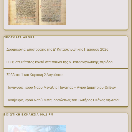
ΠΡΌΣΦΑΤΑ ΆΡΘΡΑ
Δρομολόγια Επιστροφής της Δ’ Κατασκηνωτικής Περίοδου 2026
Ο Σεβασμιώτατος κοντά στα παιδιά της Δ΄ κατασκηνωτικής περιόδου
Σάββατο 1 και Κυριακή 2 Αυγούστου
Πανήγυρις Ιερού Ναού Μεγάλης Παναγίας – Αγίου Δημητρίου Θηβών
Πανήγυρις Ιερού Ναού Μεταμορφώσεως του Σωτήρος Πλάκας Δηλεσίου
ΒΟΙΩΤΙΚΉ ΕΚΚΛΗΣΊΑ 99,2 FM