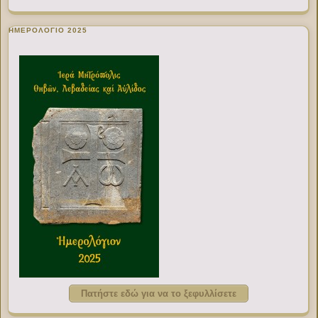
ΗΜΕΡΟΛΟΓΙΟ 2025
Πατήστε εδώ για να το ξεφυλλίσετε