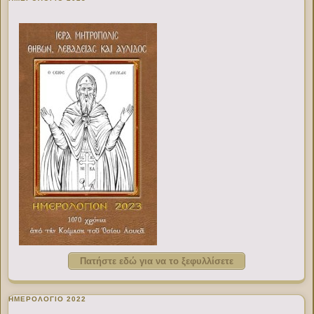
Πατήστε εδώ για να το ξεφυλλίσετε
ΗΜΕΡΟΛΟΓΙΟ 2022