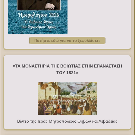
Πατήστε εδώ για να το ξεφυλλίσετε
«ΤΑ ΜΟΝΑΣΤΗΡΙΑ ΤΗΣ ΒΟΙΩΤΙΑΣ ΣΤΗΝ ΕΠΑΝΑΣΤΑΣΗ
ΤΟΥ 1821»
Βίντεο της Ιεράς Μητροπόλεως Θηβών και Λεβαδείας