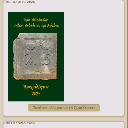
ΗΜΕΡΟΛΟΓΙΟ 2025
Πατήστε εδώ για να το ξεφυλλίσετε
ΗΜΕΡΟΛΟΓΙΟ 2024