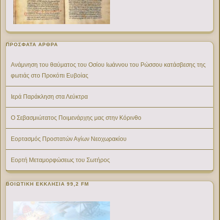
ΠΡΌΣΦΑΤΑ ΆΡΘΡΑ
Ανάμνηση του θαύματος του Οσίου Ιωάννου του Ρώσσου κατάσβεσης της
φωτιάς στο Προκόπι Ευβοίας
Ιερά Παράκληση στα Λεύκτρα
Ο Σεβασμιώτατος Ποιμενάρχης μας στην Κόρινθο
Εορτασμός Προστατών Αγίων Νεοχωρακίου
Εορτή Μεταμορφώσεως του Σωτήρος
ΒΟΙΩΤΙΚΉ ΕΚΚΛΗΣΊΑ 99,2 FM