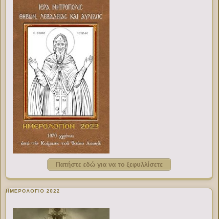
Πατήστε εδώ για να το ξεφυλλίσετε
ΗΜΕΡΟΛΟΓΙΟ 2022