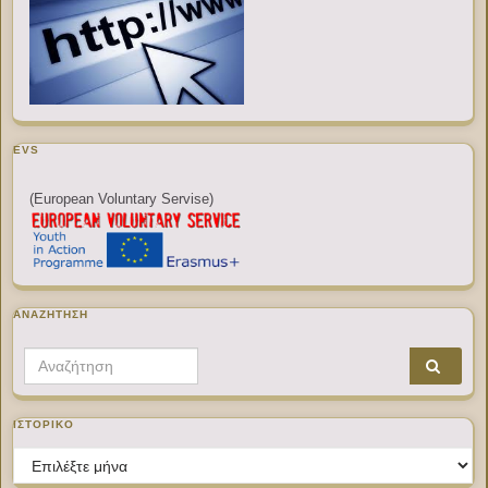
EVS
(European Voluntary Servise)
ΑΝΑΖΉΤΗΣΗ
Search for:
ΙΣΤΟΡΙΚΌ
Ιστορικό