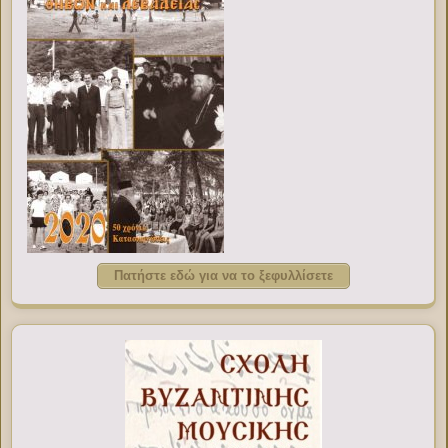
Πατήστε εδώ για να το ξεφυλλίσετε