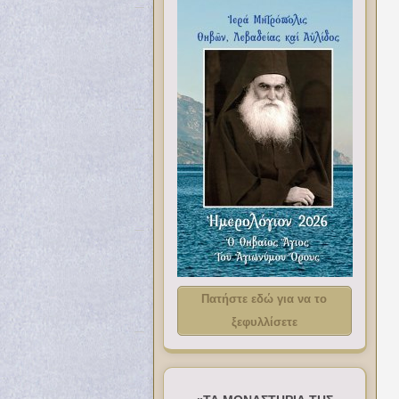
Πατήστε εδώ για να το
ξεφυλλίσετε