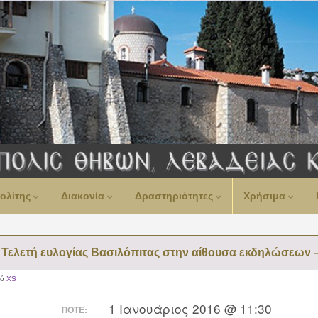
ολίτης
Διακονία
Δραστηριότητες
Χρήσιμα
Τελετή ευλογίας Βασιλόπιτας στην αίθουσα εκδηλώσεων 
πό
XS
1 Ιανουάριος 2016 @ 11:30
ΠΌΤΕ: