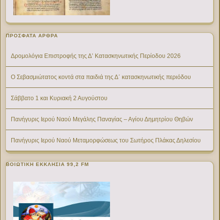
ΠΡΌΣΦΑΤΑ ΆΡΘΡΑ
Δρομολόγια Επιστροφής της Δ’ Κατασκηνωτικής Περίοδου 2026
Ο Σεβασμιώτατος κοντά στα παιδιά της Δ΄ κατασκηνωτικής περιόδου
Σάββατο 1 και Κυριακή 2 Αυγούστου
Πανήγυρις Ιερού Ναού Μεγάλης Παναγίας – Αγίου Δημητρίου Θηβών
Πανήγυρις Ιερού Ναού Μεταμορφώσεως του Σωτήρος Πλάκας Δηλεσίου
ΒΟΙΩΤΙΚΉ ΕΚΚΛΗΣΊΑ 99,2 FM