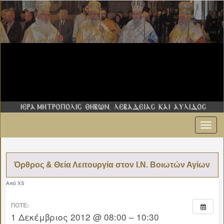
Εναλ
πλοήγ
Όρθρος & Θεία Λειτουργία στον Ι.Ν. Βοιωτών Αγίων
Από
XS
ΠΌΤΕ:
1 Δεκέμβριος 2012 @ 08:00 – 10:30