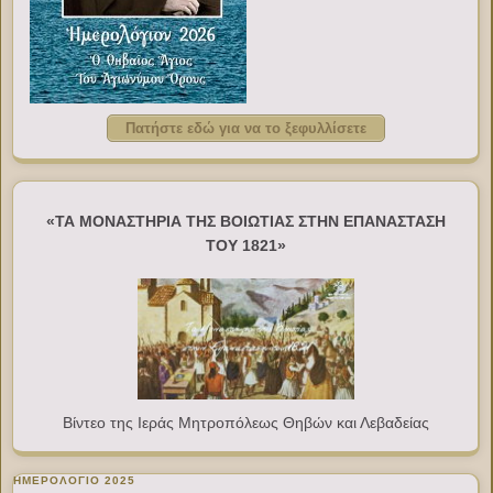
Πατήστε εδώ για να το ξεφυλλίσετε
«ΤΑ ΜΟΝΑΣΤΗΡΙΑ ΤΗΣ ΒΟΙΩΤΙΑΣ ΣΤΗΝ ΕΠΑΝΑΣΤΑΣΗ
ΤΟΥ 1821»
Βίντεο της Ιεράς Μητροπόλεως Θηβών και Λεβαδείας
ΗΜΕΡΟΛΟΓΙΟ 2025