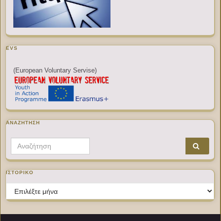
EVS
(European Voluntary Servise)
ΑΝΑΖΉΤΗΣΗ
Search for:
ΙΣΤΟΡΙΚΌ
Ιστορικό