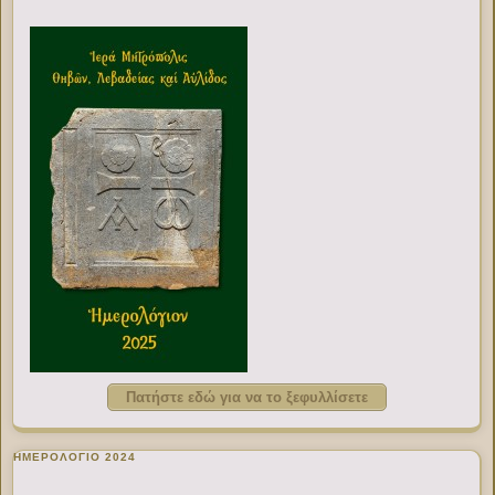
Πατήστε εδώ για να το ξεφυλλίσετε
ΗΜΕΡΟΛΟΓΙΟ 2024