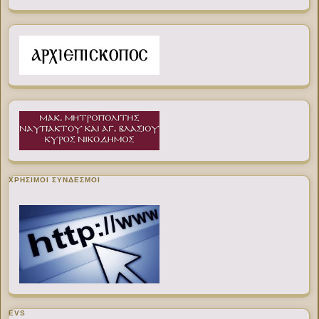
ΧΡΉΣΙΜΟΙ ΣΎΝΔΕΣΜΟΙ
EVS