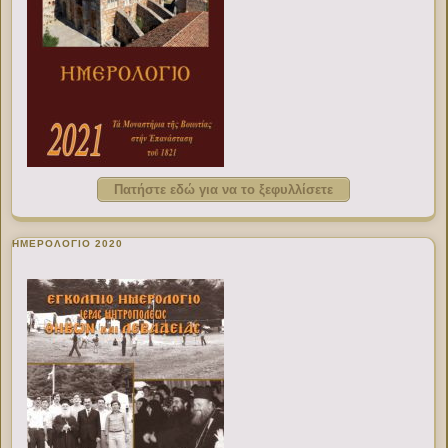
Πατήστε εδώ για να το ξεφυλλίσετε
ΗΜΕΡΟΛΟΓΙΟ 2020