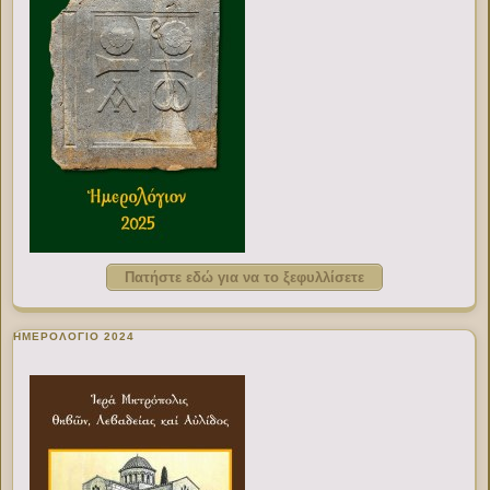
Πατήστε εδώ για να το ξεφυλλίσετε
ΗΜΕΡΟΛΟΓΙΟ 2024