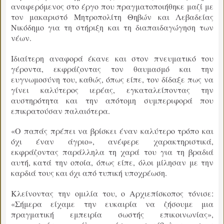
αναφερόμενος στο έργο που πραγματοποιήθηκε μαζί με
τον μακαριστό Μητροπολίτη Θηβών και Λεβαδείας
Νικόδημο για τη στήριξη και τη διαπαιδαγώγηση των
νέων.
Ιδιαίτερη αναφορά έκανε και στον πνευματικό του
γέροντα, εκφράζοντας τον θαυμασμό και την
ευγνωμοσύνη του, καθώς, όπως είπε, τον δίδαξε πως να
γίνει καλύτερος ιερέας, εγκαταλείποντας την
αυστηρότητα και την απότομη συμπεριφορά που
επικρατούσαν παλαιότερα.
«Ο παπάς πρέπει να βρίσκει έναν καλύτερο τρόπο και
όχι έναν άγριο», ανέφερε χαρακτηριστικά,
εκφράζοντας παράλληλα τη χαρά του για τη βραδιά
αυτή, κατά την οποία, όπως είπε, όλοι μίλησαν με την
καρδιά τους και όχι από τυπική υποχρέωση.
Κλείνοντας την ομιλία του, ο Αρχιεπίσκοπος τόνισε:
«Σήμερα είχαμε την ευκαιρία να ζήσουμε μια
πραγματική εμπειρία σωστής επικοινωνίας»,