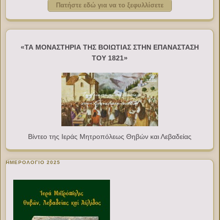
Πατήστε εδώ για να το ξεφυλλίσετε
«ΤΑ ΜΟΝΑΣΤΗΡΙΑ ΤΗΣ ΒΟΙΩΤΙΑΣ ΣΤΗΝ ΕΠΑΝΑΣΤΑΣΗ
ΤΟΥ 1821»
Βίντεο της Ιεράς Μητροπόλεως Θηβών και Λεβαδείας
ΗΜΕΡΟΛΟΓΙΟ 2025