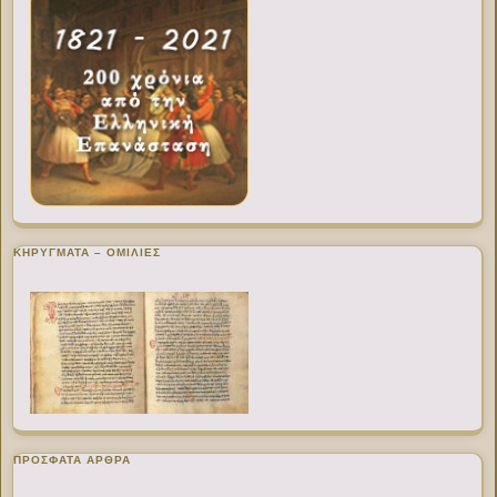
ΚΗΡΥΓΜΑΤΑ – ΟΜΙΛΙΕΣ
ΠΡΌΣΦΑΤΑ ΆΡΘΡΑ