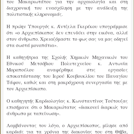
του Μακαριωτάτου για την αρχαιολογία και στη
διαχρονική του ενασχόληση με την ανάδειξη της
πολιτιστικής κληρονομιάς.
Η πρώην Υπουργός κ. Άντζελα Γκερέκου υπογράμμισε
ότι «ο Αρχιεπίσκοπος δεν επενδύει στην εικόνα, αλλά
στον άνθρωπο. Χρειαζόμαστε το φως σας να μας οδηγεί
στα σωστά μονοπάτια».
Η καθηγήτρια της Σχολής Χημικών Μηχανικών του
Εθνικού Μετσόβιου Πολυτεχνείου κ. Αντωνία
Μοροπούλου αναφέρθηκε στις εργασίες
αποκατάστασης του Ιερού Κουβουκλίου του Παναγίου
Τάφου, καθώς και στη μακρόχρονη συνεργασία της με
τον Αρχιεπίσκοπο.
Ο καθηγητής Καρδιολογίας κ. Κωνσταντίνος Τούτουζας
επισήμανε ότι ο Μακαριώτατος «διακονεί διαρκώς τον
άνθρωπο με ταπείνωση».
Λαμβάνοντας τον λόγο, ο Αρχιεπίσκοπος, μίλησε από
καρδιάς για τα χρόνια της διακονίας του στη Θήβα,