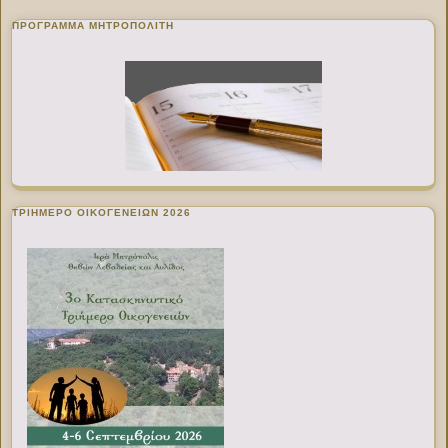
ΠΡΌΓΡΑΜΜΑ ΜΗΤΡΟΠΟΛΊΤΗ
ΤΡΙΗΜΕΡΟ ΟΙΚΟΓΕΝΕΙΩΝ 2026