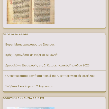
ΠΡΌΣΦΑΤΑ ΆΡΘΡΑ
Εορτή Μεταμορφώσεως του Σωτήρος
Ιερές Παρακλήσεις σε Στείρι και Λιβαδειά
Δρομολόγια Επιστροφής της Δ’ Κατασκηνωτικής Περίοδου 2026
Ο Σεβασμιώτατος κοντά στα παιδιά της Δ΄ κατασκηνωτικής περιόδου
Σάββατο 1 και Κυριακή 2 Αυγούστου
ΒΟΙΩΤΙΚΉ ΕΚΚΛΗΣΊΑ 99,2 FM