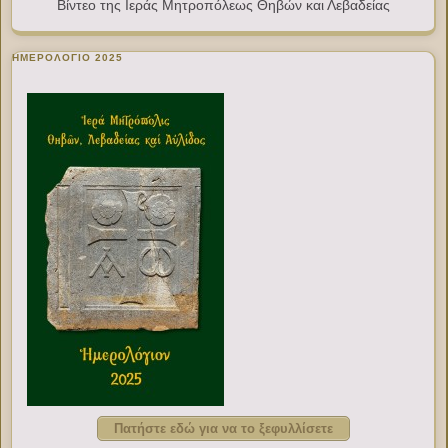
Βίντεο της Ιεράς Μητροπόλεως Θηβών και Λεβαδείας
ΗΜΕΡΟΛΟΓΙΟ 2025
Πατήστε εδώ για να το ξεφυλλίσετε