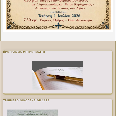
ΠΡΌΓΡΑΜΜΑ ΜΗΤΡΟΠΟΛΊΤΗ
ΤΡΙΗΜΕΡΟ ΟΙΚΟΓΕΝΕΙΩΝ 2026