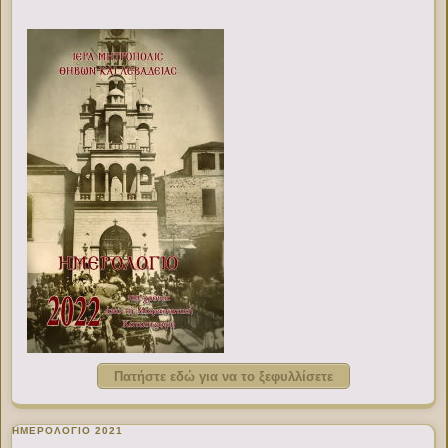
Πατήστε εδώ για να το ξεφυλλίσετε
ΗΜΕΡΟΛΟΓΙΟ 2021