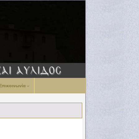
Επικοινωνία
η
Λιβαδειά, 1
Σεπτεμβρίου 2011