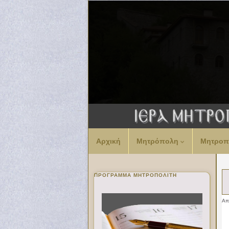
Αρχική
Μητρόπολη
Μητροπ
ΠΡΌΓΡΑΜΜΑ ΜΗΤΡΟΠΟΛΊΤΗ
Α