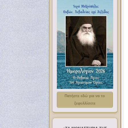
Πατήστε εδώ για να το
ξεφυλλίσετε