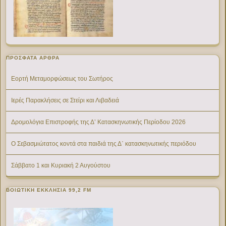
ΠΡΌΣΦΑΤΑ ΆΡΘΡΑ
Εορτή Μεταμορφώσεως του Σωτήρος
Ιερές Παρακλήσεις σε Στείρι και Λιβαδειά
Δρομολόγια Επιστροφής της Δ’ Κατασκηνωτικής Περίοδου 2026
Ο Σεβασμιώτατος κοντά στα παιδιά της Δ΄ κατασκηνωτικής περιόδου
Σάββατο 1 και Κυριακή 2 Αυγούστου
ΒΟΙΩΤΙΚΉ ΕΚΚΛΗΣΊΑ 99,2 FM