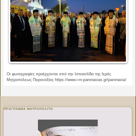
Οι φωτογραφίες προέρχονται από την Ιστοσελίδα της Ιεράς
Μητροπόλεως Παροναξίας https://www.i-m-paronaxias.gr/paronaxia/
ΠΡΌΓΡΑΜΜΑ ΜΗΤΡΟΠΟΛΊΤΗ