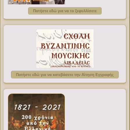
Πατήστε εδώ για να το ξεφυλλίσετε
Πατήστε εδώ για να κατεβάσετε την Αίτηση Εγγραφής