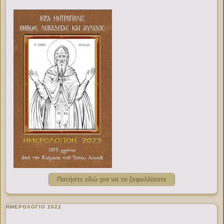
Πατήστε εδώ για να το ξεφυλλίσετε
ΗΜΕΡΟΛΟΓΙΟ 2022