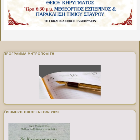
ΠΡΌΓΡΑΜΜΑ ΜΗΤΡΟΠΟΛΊΤΗ
ΤΡΙΗΜΕΡΟ ΟΙΚΟΓΕΝΕΙΩΝ 2026