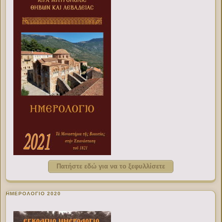
Πατήστε εδώ για να το ξεφυλλίσετε
ΗΜΕΡΟΛΟΓΙΟ 2020