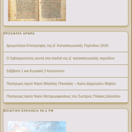
ΠΡΌΣΦΑΤΑ ΆΡΘΡΑ
Δρομολόγια Επιστροφής της Δ’ Κατασκηνωτικής Περίοδου 2026
Ο Σεβασμιώτατος κοντά στα παιδιά της Δ΄ κατασκηνωτικής περιόδου
Σάββατο 1 και Κυριακή 2 Αυγούστου
Πανήγυρις Ιερού Ναού Μεγάλης Παναγίας – Αγίου Δημητρίου Θηβών
Πανήγυρις Ιερού Ναού Μεταμορφώσεως του Σωτήρος Πλάκας Δηλεσίου
ΒΟΙΩΤΙΚΉ ΕΚΚΛΗΣΊΑ 99,2 FM