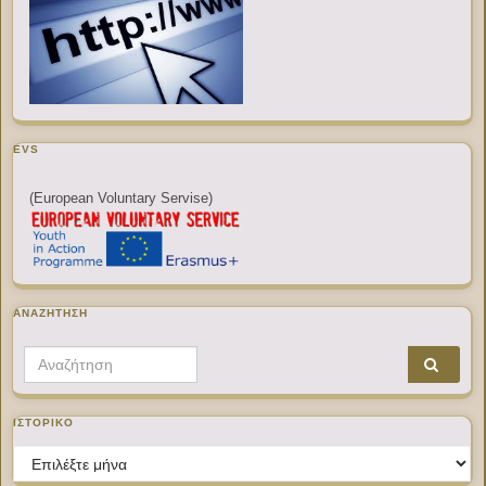
EVS
(European Voluntary Servise)
ΑΝΑΖΉΤΗΣΗ
Search for:
ΙΣΤΟΡΙΚΌ
Ιστορικό