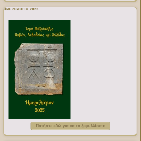
ΗΜΕΡΟΛΟΓΙΟ 2025
Πατήστε εδώ για να το ξεφυλλίσετε