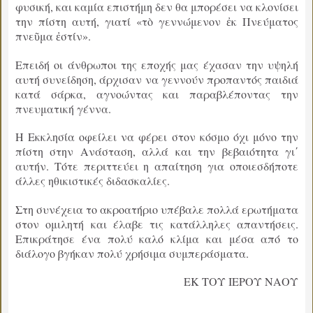
φυσική, και καμία επιστήμη δεν θα μπορέσει να κλονίσει
την πίστη αυτή, γιατί «τὸ γεννώμενον ἐκ Πνεύματος
πνεῦμα ἐστίν».
Επειδή οι άνθρωποι της εποχής μας έχασαν την υψηλή
αυτή συνείδηση, άρχισαν να γεννούν προπαντός παιδιά
κατά σάρκα, αγνοώντας και παραβλέποντας την
πνευματική γέννα.
Η Εκκλησία οφείλει να φέρει στον κόσμο όχι μόνο την
πίστη στην Ανάσταση, αλλά και την βεβαιότητα γι΄
αυτήν. Τότε περιττεύει η απαίτηση για οποιεσδήποτε
άλλες ηθικιστικές διδασκαλίες.
Στη συνέχεια το ακροατήριο υπέβαλε πολλά ερωτήματα
στον ομιλητή και έλαβε τις κατάλληλες απαντήσεις.
Επικράτησε ένα πολύ καλό κλίμα και μέσα από το
διάλογο βγήκαν πολύ χρήσιμα συμπεράσματα.
ΕΚ ΤΟΥ ΙΕΡΟΥ ΝΑΟΥ