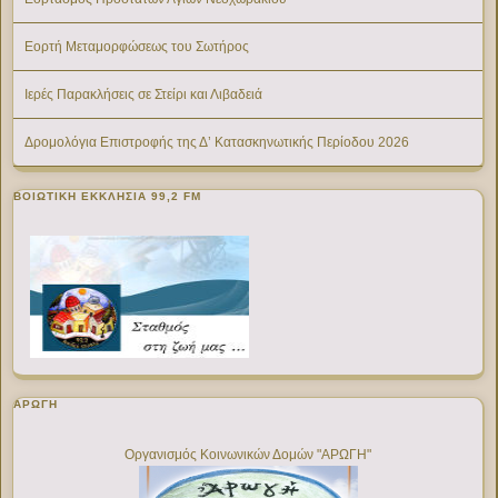
Εορτή Μεταμορφώσεως του Σωτήρος
Ιερές Παρακλήσεις σε Στείρι και Λιβαδειά
Δρομολόγια Επιστροφής της Δ’ Κατασκηνωτικής Περίοδου 2026
ΒΟΙΩΤΙΚΉ ΕΚΚΛΗΣΊΑ 99,2 FM
ΑΡΩΓΗ
Οργανισμός Κοινωνικών Δομών "ΑΡΩΓΗ"