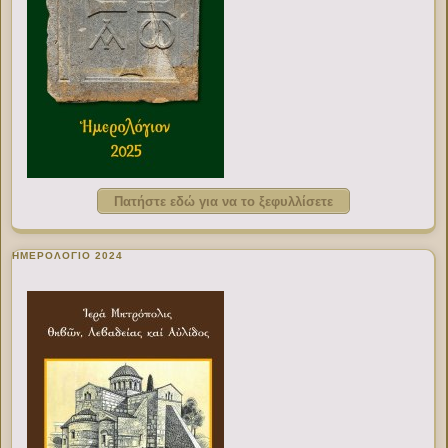
Πατήστε εδώ για να το ξεφυλλίσετε
ΗΜΕΡΟΛΟΓΙΟ 2024