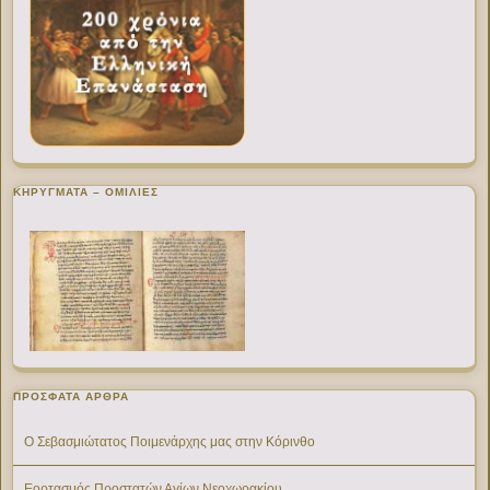
ΚΗΡΥΓΜΑΤΑ – ΟΜΙΛΙΕΣ
ΠΡΌΣΦΑΤΑ ΆΡΘΡΑ
Ο Σεβασμιώτατος Ποιμενάρχης μας στην Κόρινθο
Εορτασμός Προστατών Αγίων Νεοχωρακίου