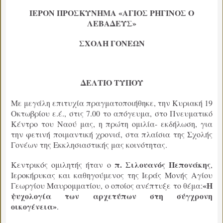
ΙΕΡΟΝ ΠΡΟΣΚΥΝΗΜΑ «ΑΓΙΟΣ ΡΗΓΙΝΟΣ Ο
ΛΕΒΑΔΕΥΣ»
ΣΧΟΛΗ ΓΟΝΕΩΝ
ΔΕΛΤΙΟ ΤΥΠΟΥ
Με μεγάλη επιτυχία πραγματοποιήθηκε, την Κυριακή 19
Οκτωβρίου ε.έ., στις 7.00 το απόγευμα, στο Πνευματικό
Κέντρο του Ναού μας, η πρώτη ομιλία- εκδήλωση, για
την φετινή ποιμαντική χρονιά, στα πλαίσια της Σχολής
Γονέων της Εκκλησιαστικής μας κοινότητας.
π. Σιλουανός Πεπονάκης
Κεντρικός ομιλητής ήταν ο
,
Ιεροκήρυκας και καθηγούμενος της Ιεράς Μονής Αγίου
«Η
Γεωργίου Μαυρομματίου, ο οποίος ανέπτυξε το θέμα:
ψυχολογία των αρχετύπων στη σύγχρονη
οικογένεια»
.