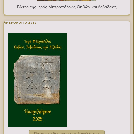
Βίντεο της Ιεράς Μητροπόλεως Θηβών και Λεβαδείας
ΗΜΕΡΟΛΟΓΙΟ 2025
Πατήστε εδώ για να το ξεφυλλίσετε