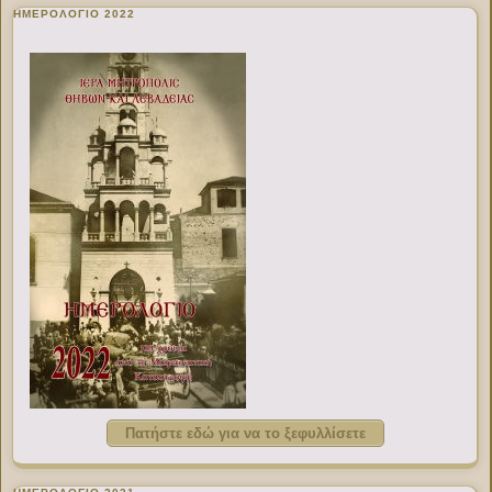
ΗΜΕΡΟΛΟΓΙΟ 2022
Πατήστε εδώ για να το ξεφυλλίσετε