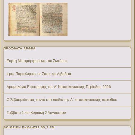
ΠΡΌΣΦΑΤΑ ΆΡΘΡΑ
Εορτή Μεταμορφώσεως του Σωτήρος
Ιερές Παρακλήσεις σε Στείρι και Λιβαδειά
Δρομολόγια Επιστροφής της Δ’ Κατασκηνωτικής Περίοδου 2026
Ο Σεβασμιώτατος κοντά στα παιδιά της Δ΄ κατασκηνωτικής περιόδου
Σάββατο 1 και Κυριακή 2 Αυγούστου
ΒΟΙΩΤΙΚΉ ΕΚΚΛΗΣΊΑ 99,2 FM