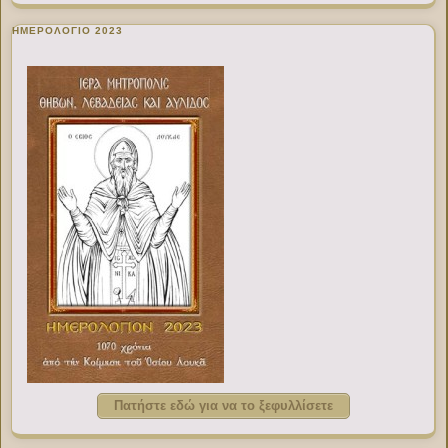
ΗΜΕΡΟΛΟΓΙΟ 2023
Πατήστε εδώ για να το ξεφυλλίσετε