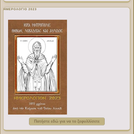
ΗΜΕΡΟΛΟΓΙΟ 2023
Πατήστε εδώ για να το ξεφυλλίσετε