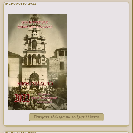
ΗΜΕΡΟΛΟΓΙΟ 2022
Πατήστε εδώ για να το ξεφυλλίσετε