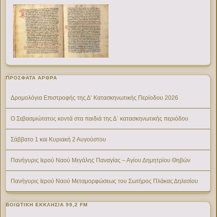
ΠΡΌΣΦΑΤΑ ΆΡΘΡΑ
Δρομολόγια Επιστροφής της Δ’ Κατασκηνωτικής Περίοδου 2026
Ο Σεβασμιώτατος κοντά στα παιδιά της Δ΄ κατασκηνωτικής περιόδου
Σάββατο 1 και Κυριακή 2 Αυγούστου
Πανήγυρις Ιερού Ναού Μεγάλης Παναγίας – Αγίου Δημητρίου Θηβών
Πανήγυρις Ιερού Ναού Μεταμορφώσεως του Σωτήρος Πλάκας Δηλεσίου
ΒΟΙΩΤΙΚΉ ΕΚΚΛΗΣΊΑ 99,2 FM