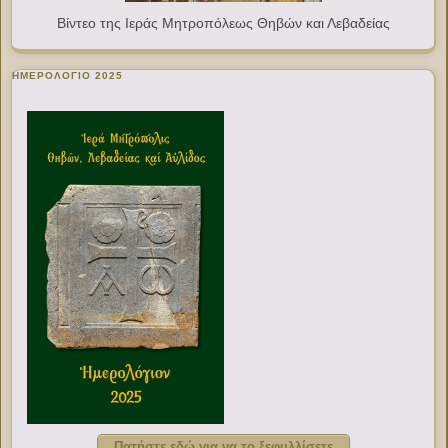
Βίντεο της Ιεράς Μητροπόλεως Θηβών και Λεβαδείας
ΗΜΕΡΟΛΟΓΙΟ 2025
Πατήστε εδώ για να το ξεφυλλίσετε