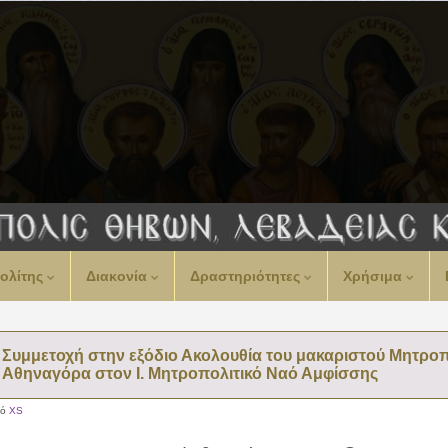
ολίτης
Διακονία
Δραστηριότητες
Χρήσιμα
Συμμετοχή στην εξόδιο Ακολουθία του μακαριστού Μητρο
Αθηναγόρα στον Ι. Μητροπολιτικό Ναό Αμφίσσης
πό
XS