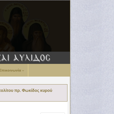
Επικοινωνία
πολίτου πρ. Φωκίδος κυρού