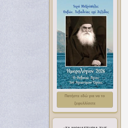
Πατήστε εδώ για να το
ξεφυλλίσετε