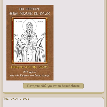
Πατήστε εδώ για να το ξεφυλλίσετε
ΗΜΕΡΟΛΟΓΙΟ 2022