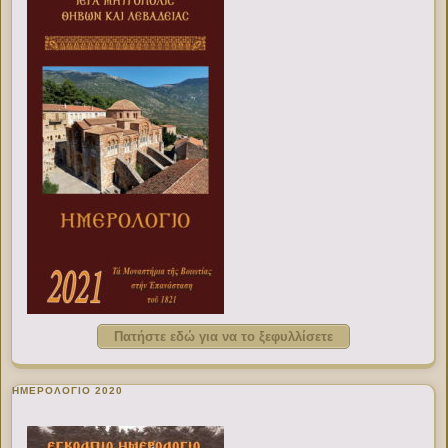
Πατήστε εδώ για να το ξεφυλλίσετε
ΗΜΕΡΟΛΟΓΙΟ 2020