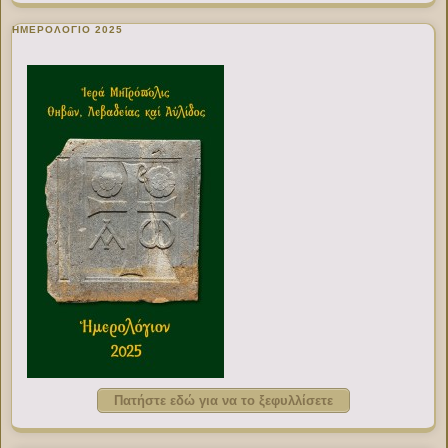
ΗΜΕΡΟΛΟΓΙΟ 2025
Πατήστε εδώ για να το ξεφυλλίσετε