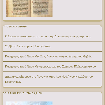
ΠΡΌΣΦΑΤΑ ΆΡΘΡΑ
Ο Σεβασμιώτατος κοντά στα παιδιά της Δ΄ κατασκηνωτικής περιόδου
Σάββατο 1 και Κυριακή 2 Αυγούστου
Πανήγυρις Ιερού Ναού Μεγάλης Παναγίας – Αγίου Δημητρίου Θηβών
Πανήγυρις Ιερού Ναού Μεταμορφώσεως του Σωτήρος Πλάκας Δηλεσίου
Δεκαπενταλείτουργο της Παναγίας στον Ιερό Ναό Αγίου Νικολάου του
Νέου Θηβών
ΒΟΙΩΤΙΚΉ ΕΚΚΛΗΣΊΑ 99,2 FM